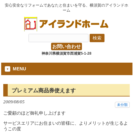
安心安全なリフォームであなたと住まいを守る、横須賀のアイランドホ
ーム
お問い合わせ
神奈川県横須賀市西浦賀5-1-28
MENU
プレミアム商品券使えます
2009/08/05
未分類
ご愛顧のほど御礼申し上げます
サービスエリアにお住まいの皆様に、よりメリットが生じるよ
うこの度