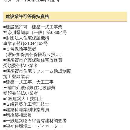
建設業許可等保持資格
■建設業許可 建築一式工事業
神奈川県知事（一般）第68954号
■財団法人住宅保証機構
事業者登録21044192号
■１号保険事業者
（瑕疵担保責任保険取り扱い）
■横須賀市介護保険住宅改修費
受領委任払い業者
■横須賀市住宅リフォーム助成制度
施工登録業者
■建築一式工事、大工工事
三浦市介護保険住宅改修費
受領委任払い業者
■1級建築大工技能士
■２級建築施工管理技士
■建築科職業訓練指導員
■増改築相談員
■一般建築物石綿含有建材調査者
■福祉住環境コーディネーター