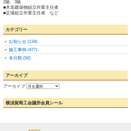
2級、3級
■木造建築物組立作業主任者
■足場組立作業主任者 など
カテゴリー
お知らせ (134)
施工事例 (477)
未分類 (50)
アーカイブ
アーカイブ
横須賀商工会議所会員シール