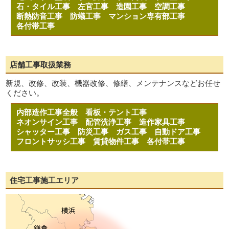
石・タイル工事
左官工事
造園工事
空調工事
断熱防音工事
防蟻工事
マンション専有部工事
各付帯工事
店舗工事取扱業務
新規、改修、改装、機器改修、修繕、メンテナンスなどお任せ
ください。
内部造作工事全般
看板・テント工事
ネオンサイン工事
配管洗浄工事
造作家具工事
シャッター工事
防災工事
ガス工事
自動ドア工事
フロントサッシ工事
賃貸物件工事
各付帯工事
住宅工事施工エリア