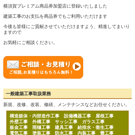
横須賀プレミアム商品券加盟店に登録いたしました
建築工事のお支払を商品券でもご利用いただけます
今後も皆様にご貢献させていただけますよう、精進してまいり
ますので
お気軽にご相談ください。
一般建築工事取扱業務
新規、改修、改装、修繕、メンテナンスなどお任せください。
構造躯体・内部造作工事
設備機器工事
屋根工事
外壁工事
外構工事
サッシ工事
ガラス工事
板金工事
雨樋工事
建具工事
給排水・衛生工事
電気工事
塗装工事
防水工事
内装工事
畳工事