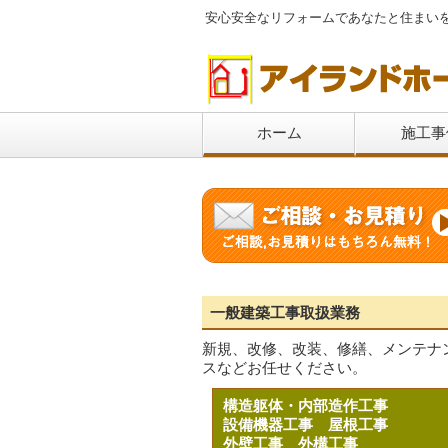
安心安全なリフォームであなたと住まい
ホーム
施工事
一般建築工事取扱業務
新規、改修、改装、修繕、メンテナ
スなどお任せください。
構造躯体・内部造作工事
設備機器工事
屋根工事
外壁工事
外構工事