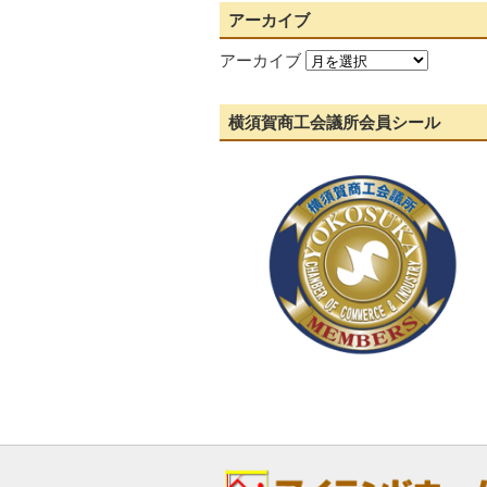
アーカイブ
アーカイブ
横須賀商工会議所会員シール