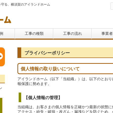
を守る、横須賀のアイランドホーム
例
工事の種類
工事の流れ
事業者
プライバシーポリシー
個人情報の取り扱いについて
アイランドホーム（以下「当組織」）は、以下のとおり
報保護に努めます。
ン
【個人情報の管理】
当組織は、お客さまの個人情報を正確かつ最新の状態に
アクセス・紛失・破損・改ざん・漏洩などを防ぐため、