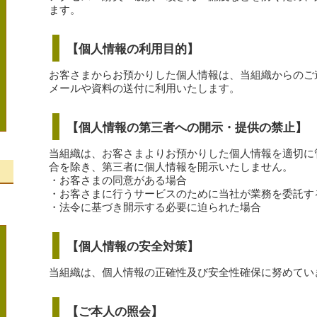
ます。
【個人情報の利用目的】
お客さまからお預かりした個人情報は、当組織からのご
メールや資料の送付に利用いたします。
【個人情報の第三者への開示・提供の禁止】
当組織は、お客さまよりお預かりした個人情報を適切に
合を除き、第三者に個人情報を開示いたしません。
・お客さまの同意がある場合
・お客さまに行うサービスのために当社が業務を委託す
、
・法令に基づき開示する必要に迫られた場合
【個人情報の安全対策】
当組織は、個人情報の正確性及び安全性確保に努めてい
【ご本人の照会】