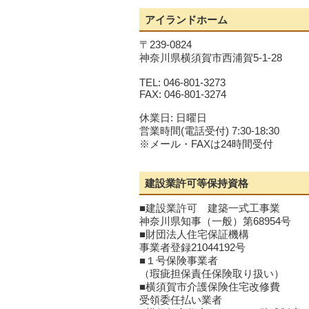
アイランドホーム
〒239-0824
神奈川県横須賀市西浦賀5-1-28
TEL: 046-801-3273
FAX: 046-801-3274
休業日: 日曜日
営業時間(電話受付) 7:30-18:30
※メール・FAXは24時間受付
建設業許可等保持資格
■建設業許可 建築一式工事業
神奈川県知事（一般）第68954号
■財団法人住宅保証機構
事業者登録21044192号
■１号保険事業者
（瑕疵担保責任保険取り扱い）
■横須賀市介護保険住宅改修費
受領委任払い業者