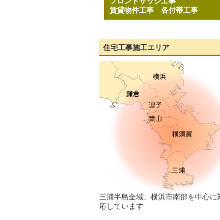
フロントサッシ工事
賃貸物件工事
各付帯工事
住宅工事施工エリア
三浦半島全域、横浜市南部を中心に
応しています