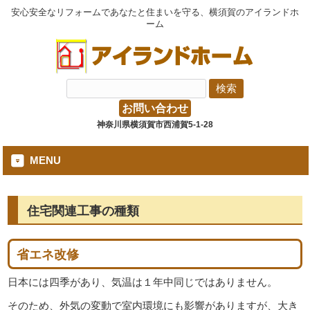
安心安全なリフォームであなたと住まいを守る、横須賀のアイランドホ
ーム
お問い合わせ
神奈川県横須賀市西浦賀5-1-28
MENU
住宅関連工事の種類
省エネ改修
日本には四季があり、気温は１年中同じではありません。
そのため、外気の変動で室内環境にも影響がありますが、大き