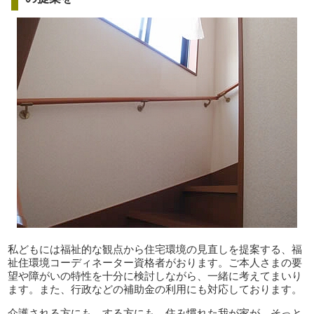
私どもには福祉的な観点から住宅環境の見直しを提案する、福
祉住環境コーディネーター資格者がおります。ご本人さまの要
望や障がいの特性を十分に検討しながら、一緒に考えてまいり
ます。また、行政などの補助金の利用にも対応しております。
介護される方にも、する方にも、住み慣れた我が家が、そっと