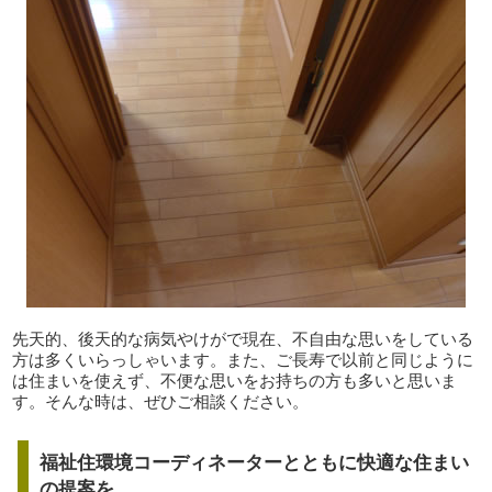
先天的、後天的な病気やけがで現在、不自由な思いをしている
方は多くいらっしゃいます。また、ご長寿で以前と同じように
は住まいを使えず、不便な思いをお持ちの方も多いと思いま
す。そんな時は、ぜひご相談ください。
福祉住環境コーディネーターとともに快適な住まい
の提案を