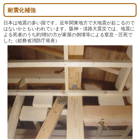
耐震化補強
日本は地震の多い国です。近年関東地方で大地震が起こるので
はないかともいわれています。阪神・淡路大震災では、地震に
よる死者のうち約9割の方が家屋の倒壊等による窒息・圧死で
した（総務省消防庁発表）