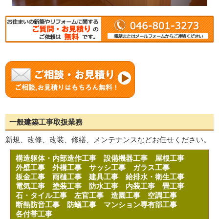
一般建築工事取扱業務
新規、改修、改装、修繕、メンテナンスなどお任せください。
構造躯体・内部造作工事
設備機器工事
屋根工事
外壁工事
外構工事
サッシ工事
ガラス工事
板金工事
雨樋工事
建具工事
給排水・衛生工事
電気工事
塗装工事
防水工事
内装工事
畳工事
石・タイル工事
左官工事
造園工事
空調工事
断熱防音工事
防蟻工事
マンション専有部工事
各付帯工事