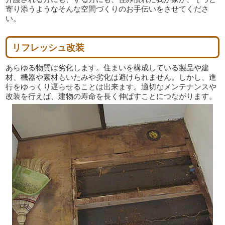
寄り添うようなそんな空間づくりのお手伝いをさせてくださ
い。
リフレッシュ改装
あらゆる物質は劣化します。住まいを構成している製品や建
材、機器や素材もいたみや劣化は避けられません。しかし、進
行をゆっくり遅らせることは出来ます。適切なメンテナンスや
改装を行えば、建物の寿命を長く伸ばすことにつながります。