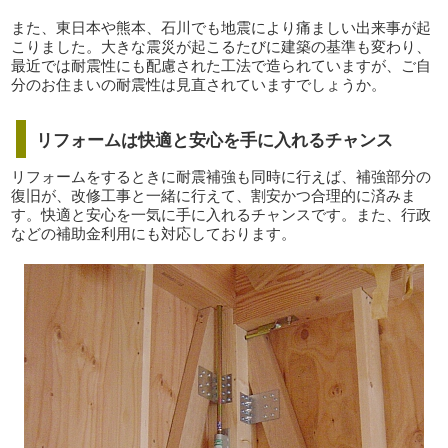
また、東日本や熊本、石川でも地震により痛ましい出来事が起
こりました。大きな震災が起こるたびに建築の基準も変わり、
最近では耐震性にも配慮された工法で造られていますが、ご自
分のお住まいの耐震性は見直されていますでしょうか。
リフォームは快適と安心を手に入れるチャンス
リフォームをするときに耐震補強も同時に行えば、補強部分の
復旧が、改修工事と一緒に行えて、割安かつ合理的に済みま
す。快適と安心を一気に手に入れるチャンスです。また、行政
などの補助金利用にも対応しております。