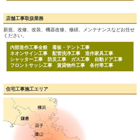
店舗工事取扱業務
新規、改修、改装、機器改修、修繕、メンテナンスなどお任せ
ください。
内部造作工事全般
看板・テント工事
ネオンサイン工事
配管洗浄工事
造作家具工事
シャッター工事
防災工事
ガス工事
自動ドア工事
フロントサッシ工事
賃貸物件工事
各付帯工事
住宅工事施工エリア