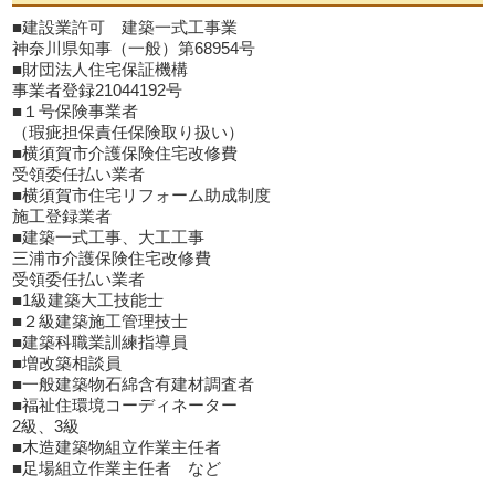
■建設業許可 建築一式工事業
神奈川県知事（一般）第68954号
■財団法人住宅保証機構
事業者登録21044192号
■１号保険事業者
（瑕疵担保責任保険取り扱い）
■横須賀市介護保険住宅改修費
受領委任払い業者
■横須賀市住宅リフォーム助成制度
施工登録業者
■建築一式工事、大工工事
三浦市介護保険住宅改修費
受領委任払い業者
■1級建築大工技能士
■２級建築施工管理技士
■建築科職業訓練指導員
■増改築相談員
■一般建築物石綿含有建材調査者
■福祉住環境コーディネーター
2級、3級
■木造建築物組立作業主任者
■足場組立作業主任者 など