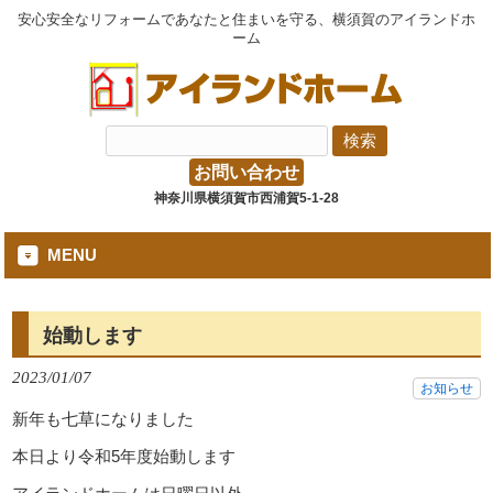
安心安全なリフォームであなたと住まいを守る、横須賀のアイランドホ
ーム
お問い合わせ
神奈川県横須賀市西浦賀5-1-28
MENU
始動します
2023/01/07
お知らせ
新年も七草になりました
本日より令和5年度始動します