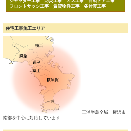
シャッター工事
防災工事
ガス工事
自動ドア工事
フロントサッシ工事
賃貸物件工事
各付帯工事
住宅工事施工エリア
三浦半島全域、横浜市
南部を中心に対応しています