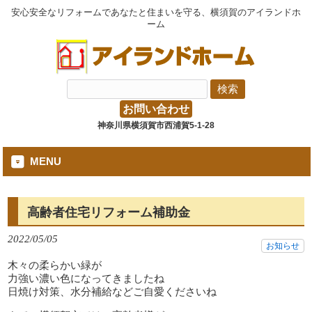
安心安全なリフォームであなたと住まいを守る、横須賀のアイランドホ
ーム
お問い合わせ
神奈川県横須賀市西浦賀5-1-28
MENU
高齢者住宅リフォーム補助金
2022/05/05
お知らせ
木々の柔らかい緑が
力強い濃い色になってきましたね
日焼け対策、水分補給などご自愛くださいね