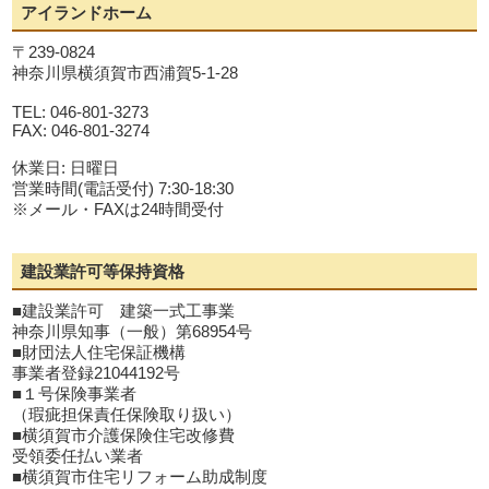
アイランドホーム
〒239-0824
神奈川県横須賀市西浦賀5-1-28
TEL: 046-801-3273
FAX: 046-801-3274
休業日: 日曜日
営業時間(電話受付) 7:30-18:30
※メール・FAXは24時間受付
建設業許可等保持資格
■建設業許可 建築一式工事業
神奈川県知事（一般）第68954号
■財団法人住宅保証機構
事業者登録21044192号
■１号保険事業者
（瑕疵担保責任保険取り扱い）
■横須賀市介護保険住宅改修費
受領委任払い業者
■横須賀市住宅リフォーム助成制度