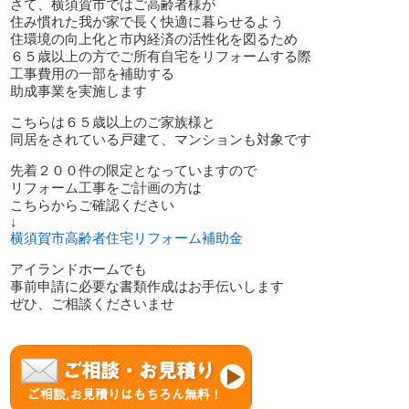
さて、横須賀市ではご高齢者様が
住み慣れた我が家で長く快適に暮らせるよう
住環境の向上化と市内経済の活性化を図るため
６５歳以上の方でご所有自宅をリフォームする際
工事費用の一部を補助する
助成事業を実施します
こちらは６５歳以上のご家族様と
同居をされている戸建て、マンションも対象です
先着２００件の限定となっていますので
リフォーム工事をご計画の方は
こちらからご確認ください
↓
横須賀市高齢者住宅リフォーム補助金
アイランドホームでも
事前申請に必要な書類作成はお手伝いします
ぜひ、ご相談くださいませ