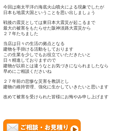
今回は南太平洋の海底火山噴火による現象でしたが
日本も地震大国ということを思い出しましょう
戦後の震災としては東日本大震災が起こるまで
最大の被害をもたらせた阪神淡路大震災から
２７年たちました
当店は日々の生活の拠点となる
建物を手掛ける活動をしております
この生業を少しでもお役立ていただきたいと
日々精進しておりますので
建物が以前とは違うなとお気づきになられましたなら
早めにご相談くださいね
２７年前の悲惨な災害を教訓とし
建物の維持管理、強化に生かしていきたいと思います
改めて被害を受けられた皆様にお悔やみ申し上げます