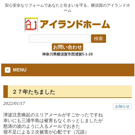
安心安全なリフォームであなたと住まいを守る、横須賀のアイランドホ
ーム
お問い合わせ
神奈川県横須賀市西浦賀5-1-28
MENU
２７年たちました
2022/01/17
お知らせ
津波注意喚起のエリアメールがすごかったですね
幸いにも三浦半島は被害もなくホッとしましたが
怒涛の波のように入るメールでおきた
寝不足による２次被害が心配です（冗談）