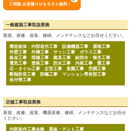
一般建築工事取扱業務
新規、改修、改装、修繕、メンテナンスなどお任せください。
構造躯体・内部造作工事
設備機器工事
屋根工事
外壁工事
外構工事
サッシ工事
ガラス工事
板金工事
雨樋工事
建具工事
給排水・衛生工事
電気工事
塗装工事
防水工事
内装工事
畳工事
石・タイル工事
左官工事
造園工事
空調工事
断熱防音工事
防蟻工事
マンション専有部工事
各付帯工事
店舗工事取扱業務
新規、改修、改装、機器改修、修繕、メンテナンスなどお任せ
ください。
内部造作工事全般
看板・テント工事