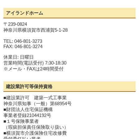
アイランドホーム
〒239-0824
神奈川県横須賀市西浦賀5-1-28
TEL: 046-801-3273
FAX: 046-801-3274
休業日: 日曜日
営業時間(電話受付) 7:30-18:30
※メール・FAXは24時間受付
建設業許可等保持資格
■建設業許可 建築一式工事業
神奈川県知事（一般）第68954号
■財団法人住宅保証機構
事業者登録21044192号
■１号保険事業者
（瑕疵担保責任保険取り扱い）
■横須賀市介護保険住宅改修費
受領委任払い業者