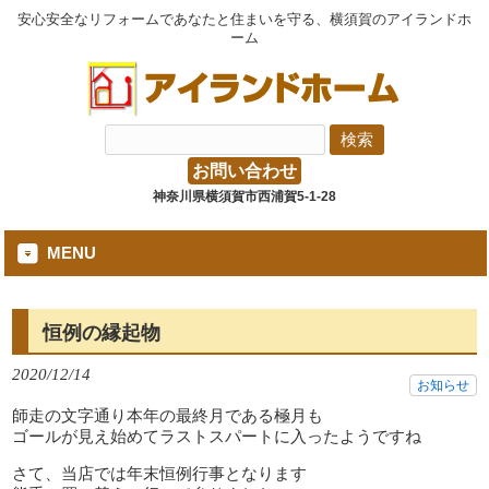
安心安全なリフォームであなたと住まいを守る、横須賀のアイランドホ
ーム
お問い合わせ
神奈川県横須賀市西浦賀5-1-28
MENU
恒例の縁起物
2020/12/14
お知らせ
師走の文字通り本年の最終月である極月も
ゴールが見え始めてラストスパートに入ったようですね
さて、当店では年末恒例行事となります