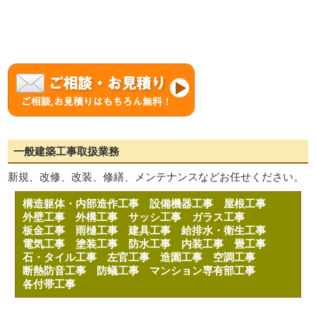
一般建築工事取扱業務
新規、改修、改装、修繕、メンテナンスなどお任せください。
構造躯体・内部造作工事
設備機器工事
屋根工事
外壁工事
外構工事
サッシ工事
ガラス工事
板金工事
雨樋工事
建具工事
給排水・衛生工事
電気工事
塗装工事
防水工事
内装工事
畳工事
石・タイル工事
左官工事
造園工事
空調工事
断熱防音工事
防蟻工事
マンション専有部工事
各付帯工事