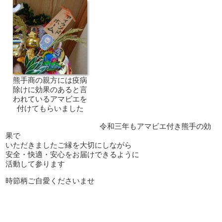
熊手商の親方には疫病
除けに効果のあると言
われているアマビエを
付けてもらいました
令和三年もアマビエ付き熊手の効
果で
いただきましたご縁を大切にしながら
安全・快適・安心をお届けできるように
活動して参ります
時節柄ご自愛くださいませ