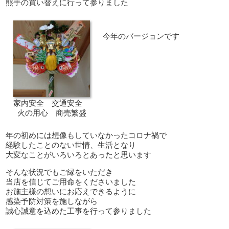
熊手の買い替えに行って参りました
今年のバージョンです
家内安全 交通安全
火の用心 商売繁盛
年の初めには想像もしていなかったコロナ禍で
経験したことのない世情、生活となり
大変なことがいろいろとあったと思います
そんな状況でもご縁をいただき
当店を信じてご用命をくださいました
お施主様の想いにお応えできるように
感染予防対策を施しながら
誠心誠意を込めた工事を行って参りました