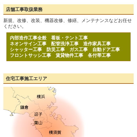
店舗工事取扱業務
新規、改修、改装、機器改修、修繕、メンテナンスなどお任せ
ください。
内部造作工事全般
看板・テント工事
ネオンサイン工事
配管洗浄工事
造作家具工事
シャッター工事
防災工事
ガス工事
自動ドア工事
フロントサッシ工事
賃貸物件工事
各付帯工事
住宅工事施工エリア