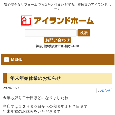
安心安全なリフォームであなたと住まいを守る、横須賀のアイランドホ
ーム
お問い合わせ
神奈川県横須賀市西浦賀5-1-28
MENU
年末年始休業のお知らせ
2020/12/11
お知らせ
今年も残り二十日ほどになりましたね
当店では１２月３０日から令和３年１月７日まで
年末年始のお休みをいただきます