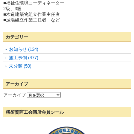
■福祉住環境コーディネーター
2級、3級
■木造建築物組立作業主任者
■足場組立作業主任者 など
カテゴリー
お知らせ (134)
施工事例 (477)
未分類 (50)
アーカイブ
アーカイブ
横須賀商工会議所会員シール