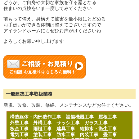
どうか、ご自身や大切な家族を守る器となる
住まいの点検をいま一度してみてください
前もって備え、身構えて被害を最小限にとどめる
お手伝いができる体制は整えてございますので
アイランドホームにもぜひお声がけくださいね
よろしくお願い申し上げます
一般建築工事取扱業務
新規、改修、改装、修繕、メンテナンスなどお任せください。
構造躯体・内部造作工事
設備機器工事
屋根工事
外壁工事
外構工事
サッシ工事
ガラス工事
板金工事
雨樋工事
建具工事
給排水・衛生工事
電気工事
塗装工事
防水工事
内装工事
畳工事