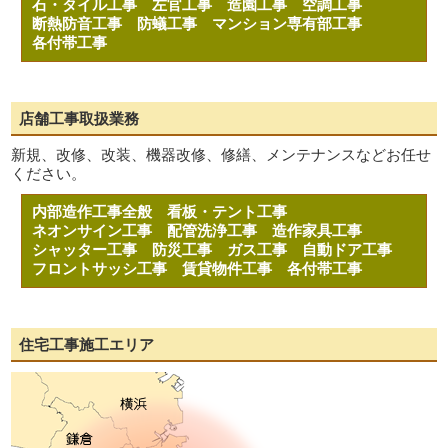
石・タイル工事
左官工事
造園工事
空調工事
断熱防音工事
防蟻工事
マンション専有部工事
各付帯工事
店舗工事取扱業務
新規、改修、改装、機器改修、修繕、メンテナンスなどお任せ
ください。
内部造作工事全般
看板・テント工事
ネオンサイン工事
配管洗浄工事
造作家具工事
シャッター工事
防災工事
ガス工事
自動ドア工事
フロントサッシ工事
賃貸物件工事
各付帯工事
住宅工事施工エリア