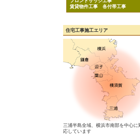
フロントサッシ工事
賃貸物件工事
各付帯工事
住宅工事施工エリア
三浦半島全域、横浜市南部を中心に
応しています