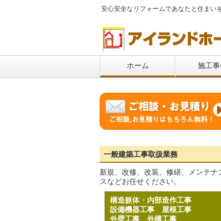
安心安全なリフォームであなたと住まい
ホーム
施工事
一般建築工事取扱業務
新規、改修、改装、修繕、メンテナ
スなどお任せください。
構造躯体・内部造作工事
設備機器工事
屋根工事
外壁工事
外構工事