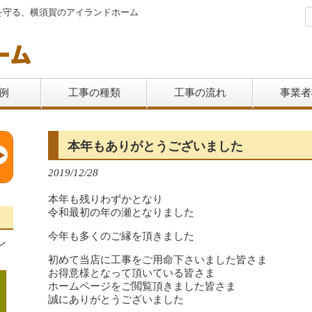
を守る、横須賀のアイランドホーム
例
工事の種類
工事の流れ
事業者
本年もありがとうございました
2019/12/28
本年も残りわずかとなり
令和最初の年の瀬となりました
今年も多くのご縁を頂きました
ン
初めて当店に工事をご用命下さいました皆さま
お得意様となって頂いている皆さま
ホームページをご閲覧頂きました皆さま
誠にありがとうございました