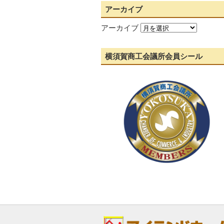
アーカイブ
アーカイブ
横須賀商工会議所会員シール