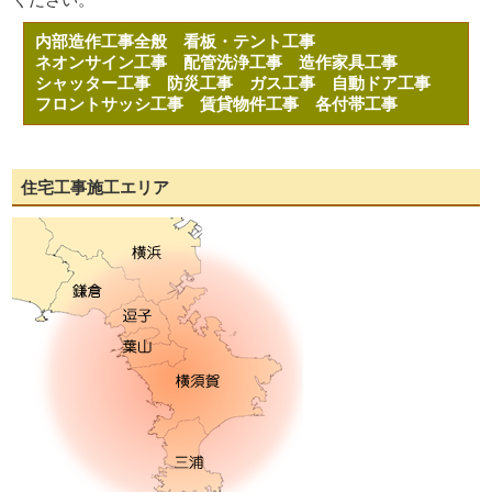
内部造作工事全般
看板・テント工事
ネオンサイン工事
配管洗浄工事
造作家具工事
シャッター工事
防災工事
ガス工事
自動ドア工事
フロントサッシ工事
賃貸物件工事
各付帯工事
住宅工事施工エリア