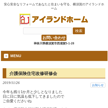
安心安全なリフォームであなたと住まいを守る、横須賀のアイランドホ
ーム
お問い合わせ
神奈川県横須賀市西浦賀5-1-28
MENU
介護保険住宅改修研修会
2019/11/26
お知らせ
今年も残り1か月と少しとなりました
日に日に気温も低下してきましたので
ご自愛くださいね