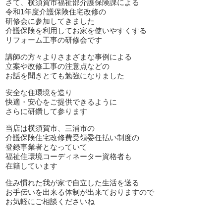
さて、横須賀市福祉部介護保険課による
令和1年度介護保険住宅改修の
研修会に参加してきました
介護保険を利用してお家を使いやすくする
リフォーム工事の研修会です
講師の方々よりさまざまな事例による
立案や改修工事の注意点などの
お話を聞きとても勉強になりました
安全な住環境を造り
快適・安心をご提供できるように
さらに研鑽して参ります
当店は横須賀市、三浦市の
介護保険住宅改修費受領委任払い制度の
登録事業者となっていて
福祉住環境コーディネーター資格者も
在籍しています
住み慣れた我が家で自立した生活を送る
お手伝いを出来る体制が出来ておりますので
お気軽にご相談くださいね