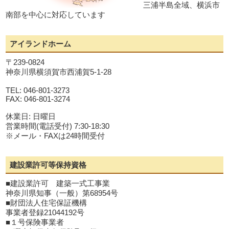
三浦半島全域、横浜市
南部を中心に対応しています
アイランドホーム
〒239-0824
神奈川県横須賀市西浦賀5-1-28
TEL: 046-801-3273
FAX: 046-801-3274
休業日: 日曜日
営業時間(電話受付) 7:30-18:30
※メール・FAXは24時間受付
建設業許可等保持資格
■建設業許可 建築一式工事業
神奈川県知事（一般）第68954号
■財団法人住宅保証機構
事業者登録21044192号
■１号保険事業者