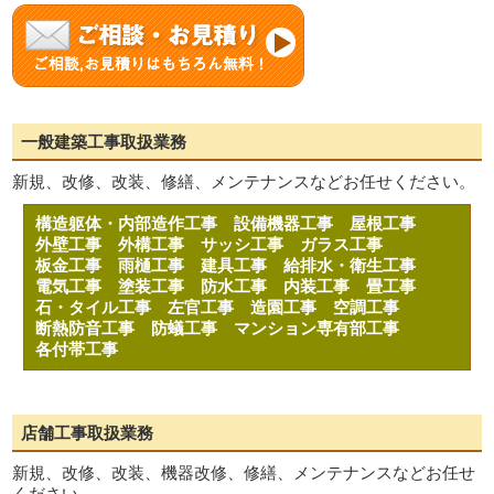
一般建築工事取扱業務
新規、改修、改装、修繕、メンテナンスなどお任せください。
構造躯体・内部造作工事
設備機器工事
屋根工事
外壁工事
外構工事
サッシ工事
ガラス工事
板金工事
雨樋工事
建具工事
給排水・衛生工事
電気工事
塗装工事
防水工事
内装工事
畳工事
石・タイル工事
左官工事
造園工事
空調工事
断熱防音工事
防蟻工事
マンション専有部工事
各付帯工事
店舗工事取扱業務
新規、改修、改装、機器改修、修繕、メンテナンスなどお任せ
ください。