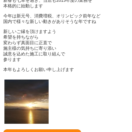
新春も七草を過ぎ、当店も2019年度の業務を
本格的に始動します
今年は新元号、消費増税、オリンピック前年など
国内で様々な新しい動きがありそうな年ですね
新しいご縁を頂けますよう
希望を持ちながら
変わらず真面目に正直で
施主様の気持ちに寄り添い
誠意を込めた施工に取り組んで
参ります
本年もよろしくお願い申し上げます