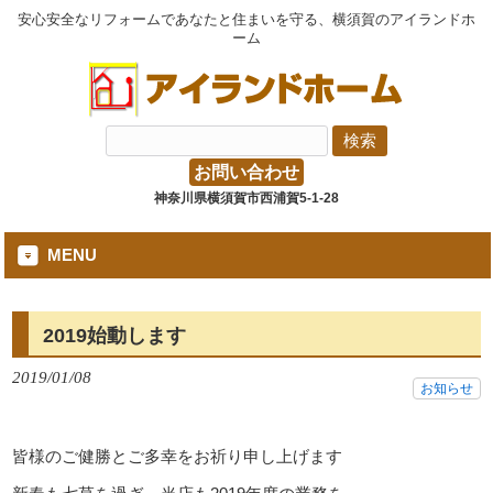
安心安全なリフォームであなたと住まいを守る、横須賀のアイランドホ
ーム
お問い合わせ
神奈川県横須賀市西浦賀5-1-28
MENU
2019始動します
2019/01/08
お知らせ
皆様のご健勝とご多幸をお祈り申し上げます