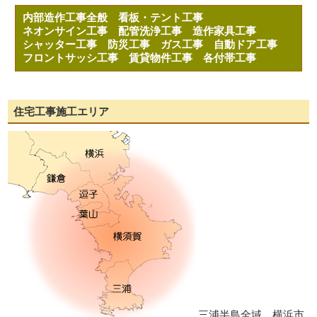
内部造作工事全般
看板・テント工事
ネオンサイン工事
配管洗浄工事
造作家具工事
シャッター工事
防災工事
ガス工事
自動ドア工事
フロントサッシ工事
賃貸物件工事
各付帯工事
住宅工事施工エリア
三浦半島全域、横浜市