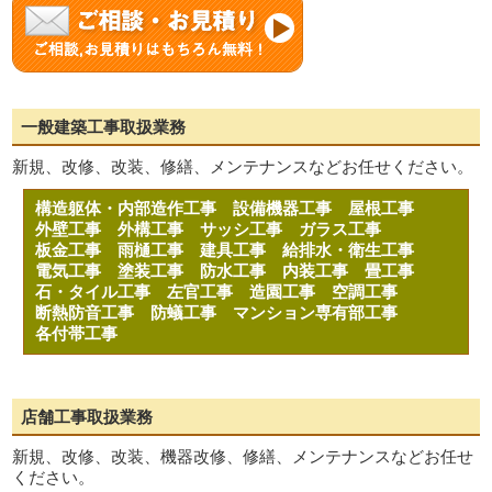
一般建築工事取扱業務
新規、改修、改装、修繕、メンテナンスなどお任せください。
構造躯体・内部造作工事
設備機器工事
屋根工事
外壁工事
外構工事
サッシ工事
ガラス工事
板金工事
雨樋工事
建具工事
給排水・衛生工事
電気工事
塗装工事
防水工事
内装工事
畳工事
石・タイル工事
左官工事
造園工事
空調工事
断熱防音工事
防蟻工事
マンション専有部工事
各付帯工事
店舗工事取扱業務
新規、改修、改装、機器改修、修繕、メンテナンスなどお任せ
ください。