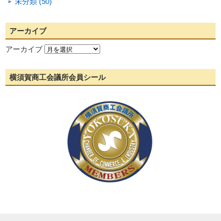
未分類 (50)
アーカイブ
アーカイブ
横須賀商工会議所会員シール