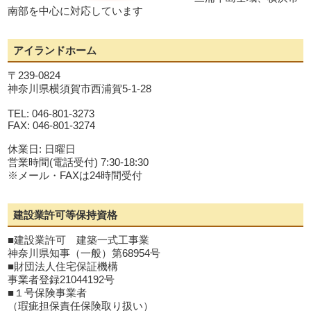
南部を中心に対応しています
アイランドホーム
〒239-0824
神奈川県横須賀市西浦賀5-1-28
TEL: 046-801-3273
FAX: 046-801-3274
休業日: 日曜日
営業時間(電話受付) 7:30-18:30
※メール・FAXは24時間受付
建設業許可等保持資格
■建設業許可 建築一式工事業
神奈川県知事（一般）第68954号
■財団法人住宅保証機構
事業者登録21044192号
■１号保険事業者
（瑕疵担保責任保険取り扱い）