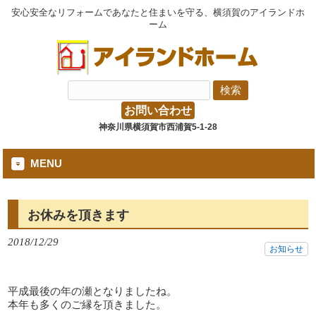
安心安全なリフォームであなたと住まいを守る、横須賀のアイランドホ
ーム
お問い合わせ
神奈川県横須賀市西浦賀5-1-28
MENU
お休みを頂きます
2018/12/29
お知らせ
平成最後の年の瀬となりましたね。
本年も多くのご縁を頂きました。