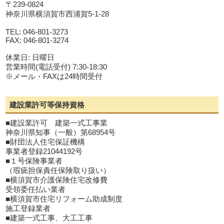
〒239-0824
神奈川県横須賀市西浦賀5-1-28
TEL: 046-801-3273
FAX: 046-801-3274
休業日: 日曜日
営業時間(電話受付) 7:30-18:30
※メール・FAXは24時間受付
建設業許可等保持資格
■建設業許可 建築一式工事業
神奈川県知事（一般）第68954号
■財団法人住宅保証機構
事業者登録21044192号
■１号保険事業者
（瑕疵担保責任保険取り扱い）
■横須賀市介護保険住宅改修費
受領委任払い業者
■横須賀市住宅リフォーム助成制度
施工登録業者
■建築一式工事、大工工事