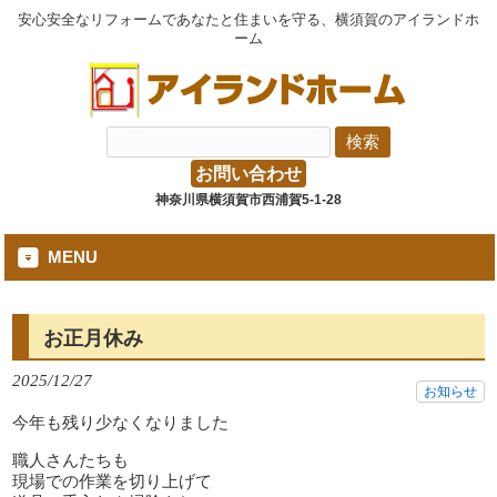
安心安全なリフォームであなたと住まいを守る、横須賀のアイランドホ
ーム
お問い合わせ
神奈川県横須賀市西浦賀5-1-28
MENU
お正月休み
2025/12/27
お知らせ
今年も残り少なくなりました
職人さんたちも
現場での作業を切り上げて