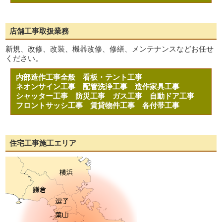
店舗工事取扱業務
新規、改修、改装、機器改修、修繕、メンテナンスなどお任せ
ください。
内部造作工事全般
看板・テント工事
ネオンサイン工事
配管洗浄工事
造作家具工事
シャッター工事
防災工事
ガス工事
自動ドア工事
フロントサッシ工事
賃貸物件工事
各付帯工事
住宅工事施工エリア