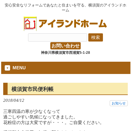
安心安全なリフォームであなたと住まいを守る、横須賀のアイランドホ
ーム
お問い合わせ
神奈川県横須賀市西浦賀5-1-28
MENU
横須賀市民便利帳
2018/04/12
お知らせ
三寒四温の寒が少なくなって
過ごしやすい気候になってきました。
花粉症の方は大変ですが・・・。ご自愛ください。