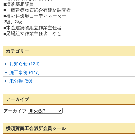
■増改築相談員
■一般建築物石綿含有建材調査者
■福祉住環境コーディネーター
2級、3級
■木造建築物組立作業主任者
■足場組立作業主任者 など
カテゴリー
お知らせ (134)
施工事例 (477)
未分類 (50)
アーカイブ
アーカイブ
横須賀商工会議所会員シール