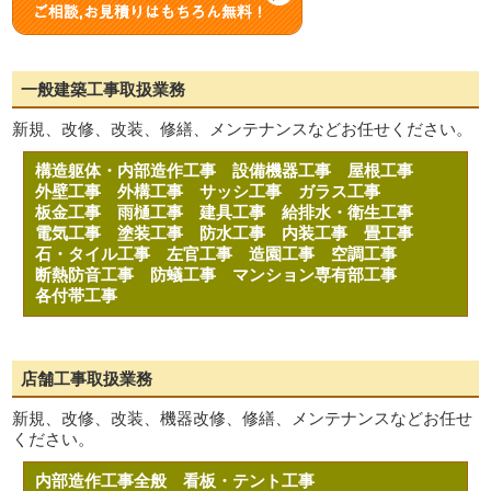
一般建築工事取扱業務
新規、改修、改装、修繕、メンテナンスなどお任せください。
構造躯体・内部造作工事
設備機器工事
屋根工事
外壁工事
外構工事
サッシ工事
ガラス工事
板金工事
雨樋工事
建具工事
給排水・衛生工事
電気工事
塗装工事
防水工事
内装工事
畳工事
石・タイル工事
左官工事
造園工事
空調工事
断熱防音工事
防蟻工事
マンション専有部工事
各付帯工事
店舗工事取扱業務
新規、改修、改装、機器改修、修繕、メンテナンスなどお任せ
ください。
内部造作工事全般
看板・テント工事