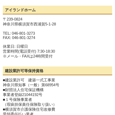
アイランドホーム
〒239-0824
神奈川県横須賀市西浦賀5-1-28
TEL: 046-801-3273
FAX: 046-801-3274
休業日: 日曜日
営業時間(電話受付) 7:30-18:30
※メール・FAXは24時間受付
建設業許可等保持資格
■建設業許可 建築一式工事業
神奈川県知事（一般）第68954号
■財団法人住宅保証機構
事業者登録21044192号
■１号保険事業者
（瑕疵担保責任保険取り扱い）
■横須賀市介護保険住宅改修費
受領委任払い業者