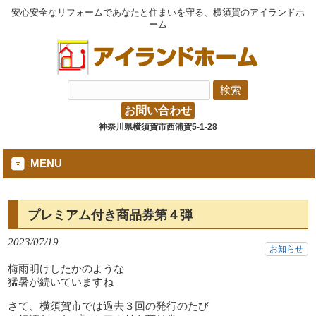
安心安全なリフォームであなたと住まいを守る、横須賀のアイランドホ
ーム
お問い合わせ
神奈川県横須賀市西浦賀5-1-28
MENU
プレミアム付き商品券第４弾
2023/07/19
お知らせ
梅雨明けしたかのような
猛暑が続いていますね
さて、横須賀市では過去３回の発行のたび