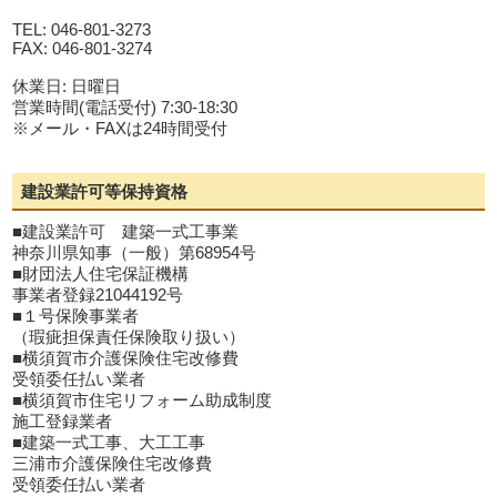
TEL: 046-801-3273
FAX: 046-801-3274
休業日: 日曜日
営業時間(電話受付) 7:30-18:30
※メール・FAXは24時間受付
建設業許可等保持資格
■建設業許可 建築一式工事業
神奈川県知事（一般）第68954号
■財団法人住宅保証機構
事業者登録21044192号
■１号保険事業者
（瑕疵担保責任保険取り扱い）
■横須賀市介護保険住宅改修費
受領委任払い業者
■横須賀市住宅リフォーム助成制度
施工登録業者
■建築一式工事、大工工事
三浦市介護保険住宅改修費
受領委任払い業者