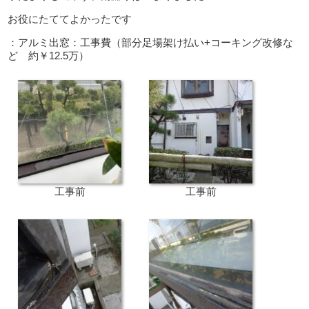
お役にたててよかったです
：アルミ出窓：工事費（部分足場架け払い+コーキング改修な
ど 約￥12.5万）
工事前
工事前