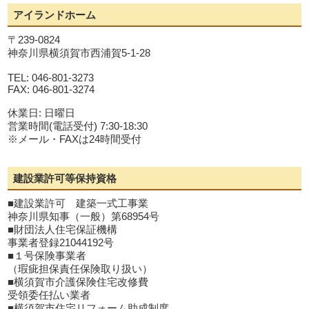
アイランドホーム
〒239-0824
神奈川県横須賀市西浦賀5-1-28
TEL: 046-801-3273
FAX: 046-801-3274
休業日: 日曜日
営業時間(電話受付) 7:30-18:30
※メール・FAXは24時間受付
建設業許可等保持資格
■建設業許可 建築一式工事業
神奈川県知事（一般）第68954号
■財団法人住宅保証機構
事業者登録21044192号
■１号保険事業者
（瑕疵担保責任保険取り扱い）
■横須賀市介護保険住宅改修費
受領委任払い業者
■横須賀市住宅リフォーム助成制度