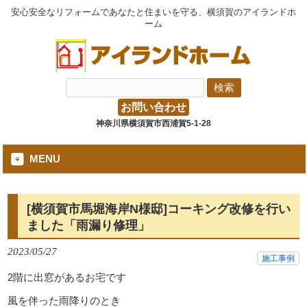
安心安全なリフォームであなたと住まいを守る、横須賀のアイランドホ
ーム
お問い合わせ
神奈川県横須賀市西浦賀5-1-28
MENU
[横須賀市馬堀海岸N様邸]コーキング改修を行い
ました「雨漏り修理」
2023/05/27
施工事例
2階に出窓があるお宅です
風を伴った雨降りのとき