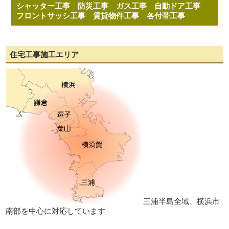
シャッター工事
防災工事
ガス工事
自動ドア工事
フロントサッシ工事
賃貸物件工事
各付帯工事
住宅工事施工エリア
三浦半島全域、横浜市
南部を中心に対応しています