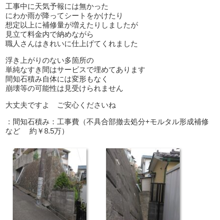
工事中に天気予報には無かった
にわか雨が降ってシートをかけたり
想定以上に補修量が増えたりしましたが
見立て料金内で納めながら
職人さんはきれいに仕上げてくれました
浮き上がりのない多箇所の
単純なすき間はサービスで埋めてあります
間知石積み自体には変形もなく
崩壊等の可能性は見受けられません
大丈夫ですよ ご安心くださいね
：間知石積み：工事費（不具合部撤去処分+モルタル形成補修
など 約￥8.5万）