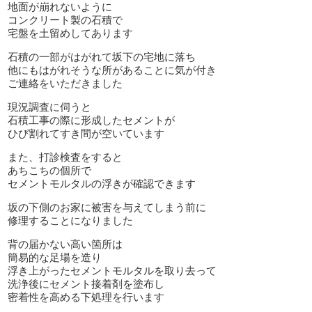
地面が崩れないように
コンクリート製の石積で
宅盤を土留めしてあります
石積の一部がはがれて坂下の宅地に落ち
他にもはがれそうな所があることに気が付き
ご連絡をいただきました
現況調査に伺うと
石積工事の際に形成したセメントが
ひび割れてすき間が空いています
また、打診検査をすると
あちこちの個所で
セメントモルタルの浮きが確認できます
坂の下側のお家に被害を与えてしまう前に
修理することになりました
背の届かない高い箇所は
簡易的な足場を造り
浮き上がったセメントモルタルを取り去って
洗浄後にセメント接着剤を塗布し
密着性を高める下処理を行います