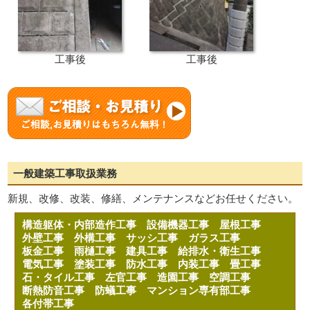
工事後
工事後
一般建築工事取扱業務
新規、改修、改装、修繕、メンテナンスなどお任せください。
構造躯体・内部造作工事
設備機器工事
屋根工事
外壁工事
外構工事
サッシ工事
ガラス工事
板金工事
雨樋工事
建具工事
給排水・衛生工事
電気工事
塗装工事
防水工事
内装工事
畳工事
石・タイル工事
左官工事
造園工事
空調工事
断熱防音工事
防蟻工事
マンション専有部工事
各付帯工事