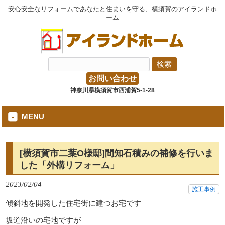
安心安全なリフォームであなたと住まいを守る、横須賀のアイランドホ
ーム
お問い合わせ
神奈川県横須賀市西浦賀5-1-28
MENU
[横須賀市二葉O様邸]間知石積みの補修を行いま
した「外構リフォーム」
2023/02/04
施工事例
傾斜地を開発した住宅街に建つお宅です
坂道沿いの宅地ですが