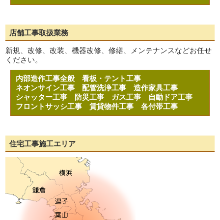
店舗工事取扱業務
新規、改修、改装、機器改修、修繕、メンテナンスなどお任せ
ください。
内部造作工事全般
看板・テント工事
ネオンサイン工事
配管洗浄工事
造作家具工事
シャッター工事
防災工事
ガス工事
自動ドア工事
フロントサッシ工事
賃貸物件工事
各付帯工事
住宅工事施工エリア