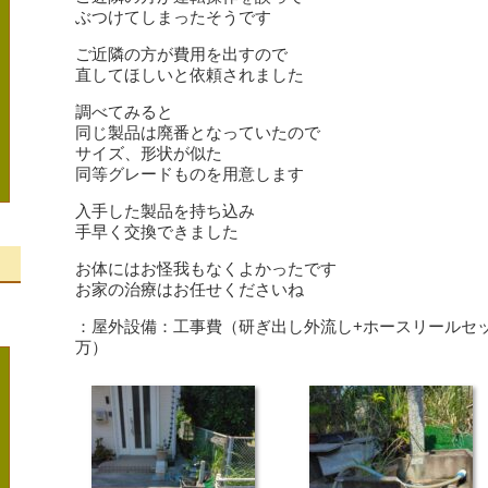
ぶつけてしまったそうです
ご近隣の方が費用を出すので
直してほしいと依頼されました
調べてみると
同じ製品は廃番となっていたので
サイズ、形状が似た
同等グレードものを用意します
入手した製品を持ち込み
手早く交換できました
お体にはお怪我もなくよかったです
お家の治療はお任せくださいね
、
：屋外設備：工事費（研ぎ出し外流し+ホースリールセッ
万）