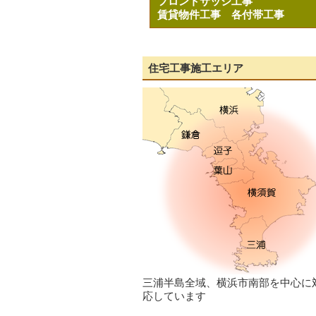
フロントサッシ工事
賃貸物件工事
各付帯工事
住宅工事施工エリア
三浦半島全域、横浜市南部を中心に
応しています