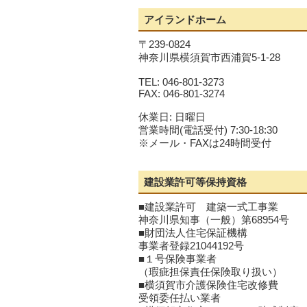
アイランドホーム
〒239-0824
神奈川県横須賀市西浦賀5-1-28
TEL: 046-801-3273
FAX: 046-801-3274
休業日: 日曜日
営業時間(電話受付) 7:30-18:30
※メール・FAXは24時間受付
建設業許可等保持資格
■建設業許可 建築一式工事業
神奈川県知事（一般）第68954号
■財団法人住宅保証機構
事業者登録21044192号
■１号保険事業者
（瑕疵担保責任保険取り扱い）
■横須賀市介護保険住宅改修費
受領委任払い業者