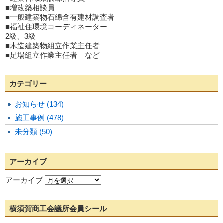
■増改築相談員
■一般建築物石綿含有建材調査者
■福祉住環境コーディネーター
2級、3級
■木造建築物組立作業主任者
■足場組立作業主任者 など
カテゴリー
お知らせ (134)
施工事例 (478)
未分類 (50)
アーカイブ
アーカイブ
横須賀商工会議所会員シール