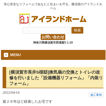
安心安全なリフォームであなたと住まいを守る、横須賀のアイランドホ
ーム
お問い合わせ
神奈川県横須賀市西浦賀5-1-28
MENU
[横須賀市長井S様邸]換気扇の交換とトイレの改
修を行いました「設備機器リフォーム」「内装リ
フォーム」
2022/04/16
施工事例
築２６年ほど経過したお宅です