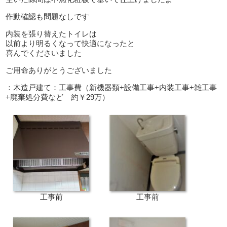
作動確認も問題なしです
内装を張り替えたトイレは
以前より明るくなって快適になったと
喜んでくださいました
ご用命ありがとうございました
：木造戸建て：工事費（新機器類+設備工事+内装工事+雑工事
+廃棄処分費など 約￥29万）
工事前
工事前