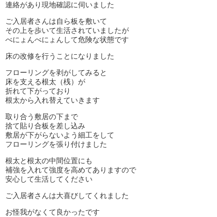
連絡があり現地確認に伺いました
ご入居者さんは自ら板を敷いて
その上を歩いて生活されていましたが
べにょんべにょんして危険な状態です
床の改修を行うことになりました
フローリングを剥がしてみると
床を支える根太（桟）が
折れて下がっており
根太から入れ替えていきます
取り合う敷居の下まで
捨て貼り合板を差し込み
敷居が下がらないよう細工をして
フローリングを張り付けました
根太と根太の中間位置にも
補強を入れて強度を高めてありますので
安心して生活してください
ご入居者さんは大喜びしてくれました
お怪我がなくて良かったです