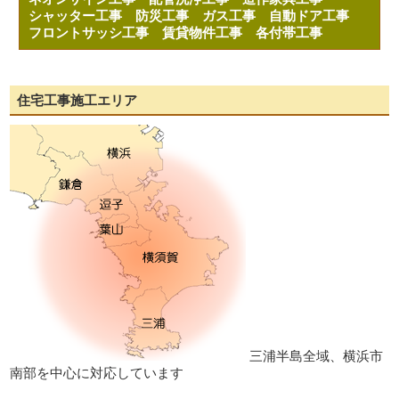
シャッター工事
防災工事
ガス工事
自動ドア工事
フロントサッシ工事
賃貸物件工事
各付帯工事
住宅工事施工エリア
三浦半島全域、横浜市
南部を中心に対応しています