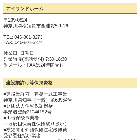
アイランドホーム
〒239-0824
神奈川県横須賀市西浦賀5-1-28
TEL: 046-801-3273
FAX: 046-801-3274
休業日: 日曜日
営業時間(電話受付) 7:30-18:30
※メール・FAXは24時間受付
建設業許可等保持資格
■建設業許可 建築一式工事業
神奈川県知事（一般）第68954号
■財団法人住宅保証機構
事業者登録21044192号
■１号保険事業者
（瑕疵担保責任保険取り扱い）
■横須賀市介護保険住宅改修費
受領委任払い業者