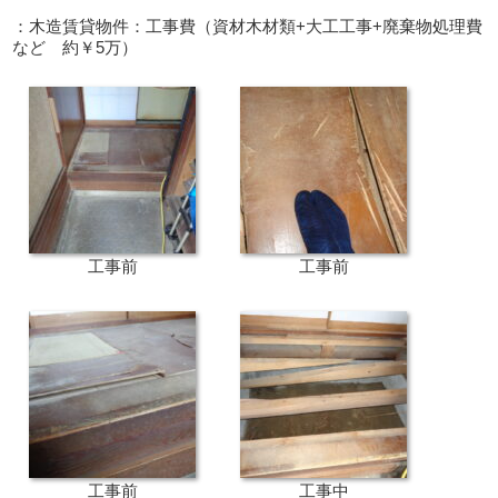
：木造賃貸物件：工事費（資材木材類+大工工事+廃棄物処理費
など 約￥5万）
工事前
工事前
工事前
工事中