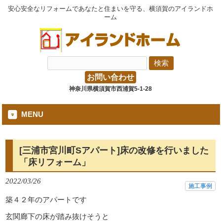
安心安全なリフォームであなたと住まいを守る、横須賀のアイランドホ
ーム
お問い合わせ
神奈川県横須賀市西浦賀5-1-28
MENU
[三浦市宮川町Sアパート]床の改修を行いました
「床リフォーム」
2022/03/26
施工事例
築４２年のアパートです
玄関廊下の床が踏み抜けそうと