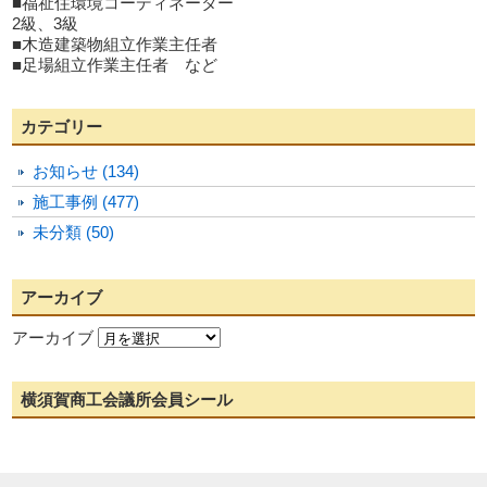
■福祉住環境コーディネーター
2級、3級
■木造建築物組立作業主任者
■足場組立作業主任者 など
カテゴリー
お知らせ (134)
施工事例 (477)
未分類 (50)
アーカイブ
アーカイブ
横須賀商工会議所会員シール