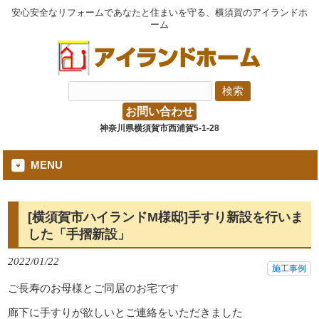
安心安全なリフォームであなたと住まいを守る、横須賀のアイランドホ
ーム
お問い合わせ
神奈川県横須賀市西浦賀5-1-28
MENU
[横須賀市ハイランドM様邸]手すり新設を行いま
した「手摺新設」
2022/01/22
施工事例
ご長寿のお母様とご同居のお宅です
廊下に手すりが欲しいとご連絡をいただきました