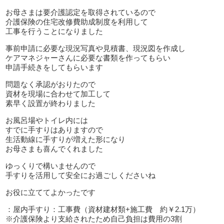
お母さまは要介護認定を取得されているので
介護保険の住宅改修費助成制度を利用して
工事を行うことになりました
事前申請に必要な現況写真や見積書、現況図を作成し
ケアマネジャーさんに必要な書類を作ってもらい
申請手続きをしてもらいます
問題なく承認がおりたので
資材を現場に合わせて加工して
素早く設置が終わりました
お風呂場やトイレ内には
すでに手すりはありますので
生活動線に手すりが増えた形になり
お母さまも喜んでくれました
ゆっくりで構いませんので
手すりを活用して安全にお過ごしくださいね
お役に立ててよかったです
：屋内手すり：工事費（資材建材類+施工費 約￥2.1万）
※介護保険より支給されたため自己負担は費用の3割