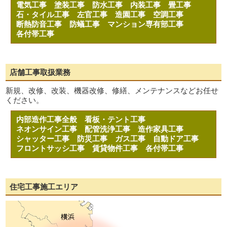
電気工事
塗装工事
防水工事
内装工事
畳工事
石・タイル工事
左官工事
造園工事
空調工事
断熱防音工事
防蟻工事
マンション専有部工事
各付帯工事
店舗工事取扱業務
新規、改修、改装、機器改修、修繕、メンテナンスなどお任せ
ください。
内部造作工事全般
看板・テント工事
ネオンサイン工事
配管洗浄工事
造作家具工事
シャッター工事
防災工事
ガス工事
自動ドア工事
フロントサッシ工事
賃貸物件工事
各付帯工事
住宅工事施工エリア