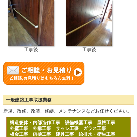
工事後
工事後
一般建築工事取扱業務
新規、改修、改装、修繕、メンテナンスなどお任せください。
構造躯体・内部造作工事
設備機器工事
屋根工事
外壁工事
外構工事
サッシ工事
ガラス工事
板金工事
雨樋工事
建具工事
給排水・衛生工事