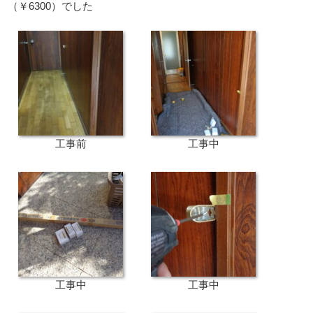
（￥6300）でした
工事前
工事中
工事中
工事中