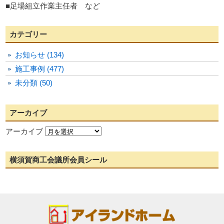
■足場組立作業主任者 など
カテゴリー
お知らせ (134)
施工事例 (477)
未分類 (50)
アーカイブ
アーカイブ
横須賀商工会議所会員シール