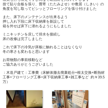
捨て貼り合板を張り、畳寄（たたみよせ）や敷居（しきい）の
角度を写し取ってピシッとフローリングを張り付けました
また、床下のメンテナンスが出来るよう
押し入れ下段に床下収納庫を新設して
箱を外せば床下に潜れるようにもしました
ミニキッチンを戻して排水を接続し
床の改修は完了しました
これで床下の冷気が床板に触れることはなくなり
冬の寒さも変わると思います
お荷物類の事前移動など
ご協力ありがとうございました
：木造戸建て：工事費（床解体撤去廃棄処分+根太交換+断熱材
工事+フローリング工事+床下収納庫工事+雑工事など 約￥39.5
万）