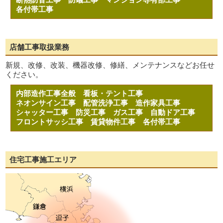
各付帯工事
店舗工事取扱業務
新規、改修、改装、機器改修、修繕、メンテナンスなどお任せ
ください。
内部造作工事全般
看板・テント工事
ネオンサイン工事
配管洗浄工事
造作家具工事
シャッター工事
防災工事
ガス工事
自動ドア工事
フロントサッシ工事
賃貸物件工事
各付帯工事
住宅工事施工エリア