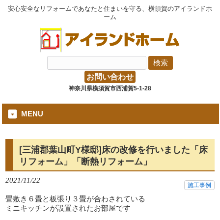
安心安全なリフォームであなたと住まいを守る、横須賀のアイランドホ
ーム
お問い合わせ
神奈川県横須賀市西浦賀5-1-28
MENU
[三浦郡葉山町Y様邸]床の改修を行いました「床
リフォーム」「断熱リフォーム」
2021/11/22
施工事例
畳敷き６畳と板張り３畳が合わされている
ミニキッチンが設置されたお部屋です