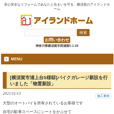
安心安全なリフォームであなたと住まいを守る、横須賀のアイランドホ
ーム
お問い合わせ
神奈川県横須賀市西浦賀5-1-28
MENU
[横須賀市浦上台S様邸]バイクガレージ新設を行
いました「物置新設」
2021/11/13
施工事例
大型のオートバイを所有されているお客様です
自宅の駐車スペースにシートをかぶせて