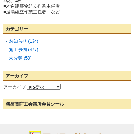
2級、3級
■木造建築物組立作業主任者
■足場組立作業主任者 など
カテゴリー
お知らせ (134)
施工事例 (477)
未分類 (50)
アーカイブ
アーカイブ
横須賀商工会議所会員シール