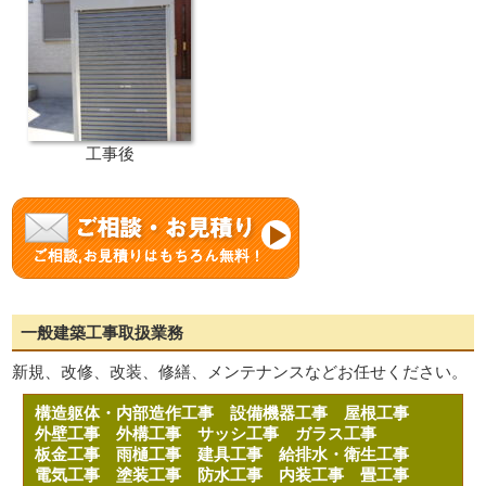
工事後
一般建築工事取扱業務
新規、改修、改装、修繕、メンテナンスなどお任せください。
構造躯体・内部造作工事
設備機器工事
屋根工事
外壁工事
外構工事
サッシ工事
ガラス工事
板金工事
雨樋工事
建具工事
給排水・衛生工事
電気工事
塗装工事
防水工事
内装工事
畳工事