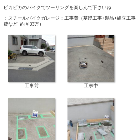
ピカピカのバイクでツーリングを楽しんで下さいね
：スチールバイクガレージ：工事費（基礎工事+製品+組立工事
費など 約￥33万）
工事前
工事中