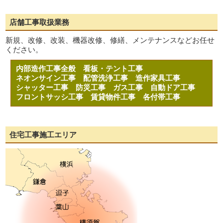
店舗工事取扱業務
新規、改修、改装、機器改修、修繕、メンテナンスなどお任せ
ください。
内部造作工事全般
看板・テント工事
ネオンサイン工事
配管洗浄工事
造作家具工事
シャッター工事
防災工事
ガス工事
自動ドア工事
フロントサッシ工事
賃貸物件工事
各付帯工事
住宅工事施工エリア