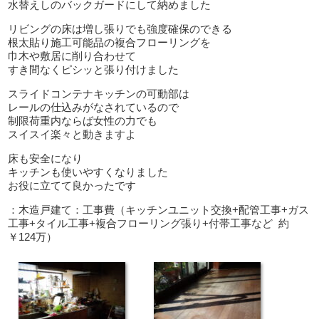
水替えしのバックガードにして納めました
リビングの床は増し張りでも強度確保のできる
根太貼り施工可能品の複合フローリングを
巾木や敷居に削り合わせて
すき間なくピシッと張り付けました
スライドコンテナキッチンの可動部は
レールの仕込みがなされているので
制限荷重内ならば女性の力でも
スイスイ楽々と動きますよ
床も安全になり
キッチンも使いやすくなりました
お役に立てて良かったです
：木造戸建て：工事費（キッチンユニット交換+配管工事+ガス
工事+タイル工事+複合フローリング張り+付帯工事など 約
￥124万）