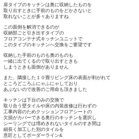
扉タイプのキッチンは奥に収納したものを
取り出すときに手前のものをどかさないと
取れないことが多々ありますね
この面倒を解消できるのが
収納部ごと引き出すタイプの
フロアコンテナ式キッチンユニットで
このタイプのキッチンへ交換をご要望です
収納した手前のものも奥のものも
一緒に出てくるので取り出すときも
しまうときも面倒がありません
また、隣接した１０畳リビング床の表面が剥がれて
ところどころふにゃふにゃしており
あぶないので改善のご用命も頂きました
キッチンは下台のみの交換で
取り合う壁タイルや床の内装改修は行わずの
工事内容のためクッションフロアシートの
欠損がカバーできる奥行のキッチンを選択し
シーリングでは埋めきれないタイルのすき間は
細長く加工した別のタイルを
意匠としてボーダーライン&