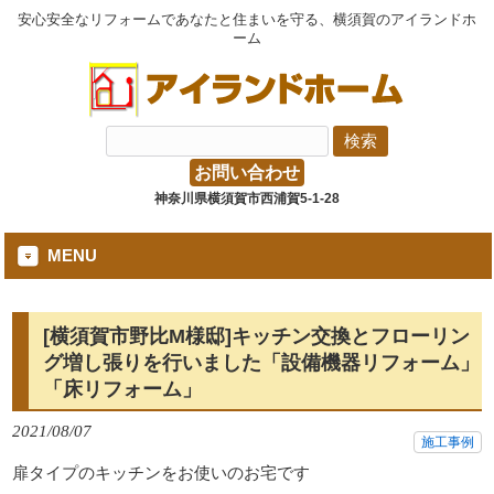
安心安全なリフォームであなたと住まいを守る、横須賀のアイランドホ
ーム
お問い合わせ
神奈川県横須賀市西浦賀5-1-28
MENU
[横須賀市野比M様邸]キッチン交換とフローリン
グ増し張りを行いました「設備機器リフォーム」
「床リフォーム」
2021/08/07
施工事例
扉タイプのキッチンをお使いのお宅です