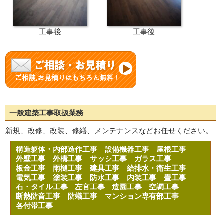
工事後
工事後
一般建築工事取扱業務
新規、改修、改装、修繕、メンテナンスなどお任せください。
構造躯体・内部造作工事
設備機器工事
屋根工事
外壁工事
外構工事
サッシ工事
ガラス工事
板金工事
雨樋工事
建具工事
給排水・衛生工事
電気工事
塗装工事
防水工事
内装工事
畳工事
石・タイル工事
左官工事
造園工事
空調工事
断熱防音工事
防蟻工事
マンション専有部工事
各付帯工事