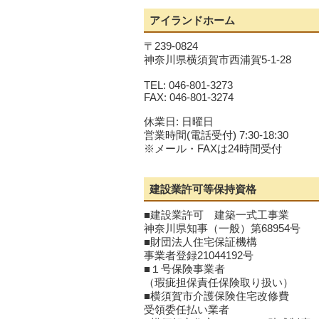
アイランドホーム
〒239-0824
神奈川県横須賀市西浦賀5-1-28
TEL: 046-801-3273
FAX: 046-801-3274
休業日: 日曜日
営業時間(電話受付) 7:30-18:30
※メール・FAXは24時間受付
建設業許可等保持資格
■建設業許可 建築一式工事業
神奈川県知事（一般）第68954号
■財団法人住宅保証機構
事業者登録21044192号
■１号保険事業者
（瑕疵担保責任保険取り扱い）
■横須賀市介護保険住宅改修費
受領委任払い業者