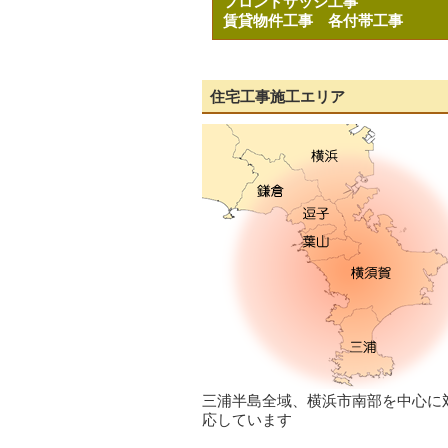
フロントサッシ工事
賃貸物件工事
各付帯工事
住宅工事施工エリア
三浦半島全域、横浜市南部を中心に
応しています