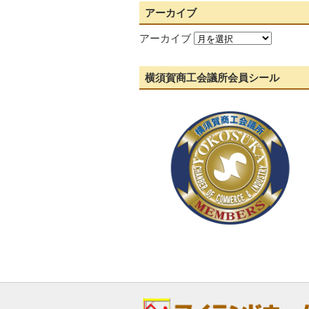
アーカイブ
アーカイブ
横須賀商工会議所会員シール