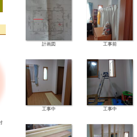
計画図
工事前
工事中
工事中
対