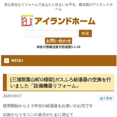
安心安全なリフォームであなたと住まいを守る、横須賀のアイランドホ
ーム
お問い合わせ
神奈川県横須賀市西浦賀5-1-28
MENU
[三浦郡葉山町O様邸]ガスふろ給湯器の交換を行
いました「設備機器リフォーム」
2020/10/17
施工事例
使用開始から１３年目の給湯器をお使いのお宅です
以前からリモコンの表示がたまに消えて