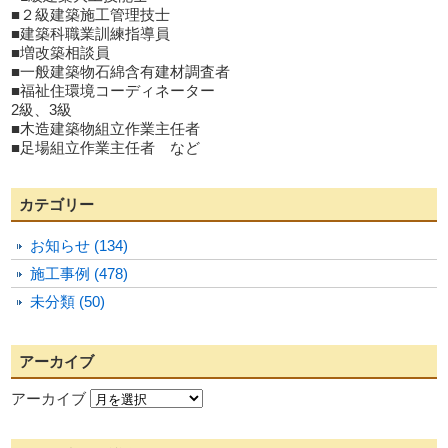
■２級建築施工管理技士
■建築科職業訓練指導員
■増改築相談員
■一般建築物石綿含有建材調査者
■福祉住環境コーディネーター
2級、3級
■木造建築物組立作業主任者
■足場組立作業主任者 など
カテゴリー
お知らせ (134)
施工事例 (478)
未分類 (50)
アーカイブ
アーカイブ