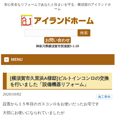
安心安全なリフォームであなたと住まいを守る、横須賀のアイランドホ
ーム
お問い合わせ
神奈川県横須賀市西浦賀5-1-28
MENU
[横須賀市久里浜A様邸]ビルトインコンロの交換
を行いました「設備機器リフォーム」
2020/10/02
施工事例
設置から１５年目のガスコンロをお使いだったお宅です
大切にお使いになられていましたが