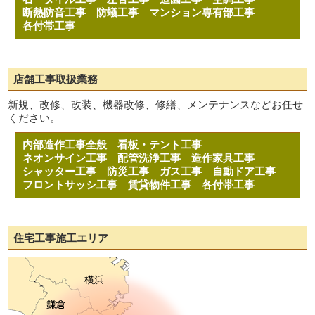
断熱防音工事
防蟻工事
マンション専有部工事
各付帯工事
店舗工事取扱業務
新規、改修、改装、機器改修、修繕、メンテナンスなどお任せ
ください。
内部造作工事全般
看板・テント工事
ネオンサイン工事
配管洗浄工事
造作家具工事
シャッター工事
防災工事
ガス工事
自動ドア工事
フロントサッシ工事
賃貸物件工事
各付帯工事
住宅工事施工エリア