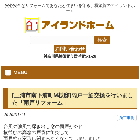
安心安全なリフォームであなたと住まいを守る、横須賀のアイランドホ
ーム
お問い合わせ
神奈川県横須賀市西浦賀5-1-28
MENU
[三浦市南下浦町M様邸]雨戸一筋交換を行いまし
た「雨戸リフォーム」
2020/01/11
施工事例
台風の強風で掃き出し窓の雨戸が外れ
横並びの高窓の戸袋に衝突して
雨戸枠が変形し閉まらなくなってしまいました