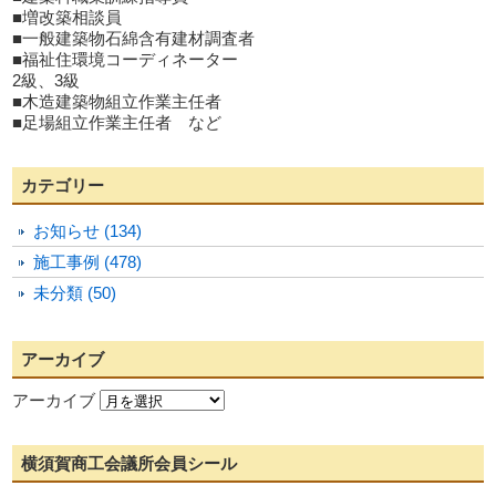
■増改築相談員
■一般建築物石綿含有建材調査者
■福祉住環境コーディネーター
2級、3級
■木造建築物組立作業主任者
■足場組立作業主任者 など
カテゴリー
お知らせ (134)
施工事例 (478)
未分類 (50)
アーカイブ
アーカイブ
横須賀商工会議所会員シール