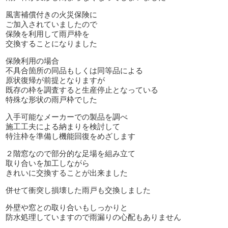
風害補償付きの火災保険に
ご加入されていましたので
保険を利用して雨戸枠を
交換することになりました
保険利用の場合
不具合箇所の同品もしくは同等品による
原状復帰が前提となりますが
既存の枠を調査すると生産停止となっている
特殊な形状の雨戸枠でした
入手可能なメーカーでの製品を調べ
施工工夫による納まりを検討して
特注枠を準備し機能回復をめざします
２階窓なので部分的な足場を組み立て
取り合いを加工しながら
きれいに交換することが出来ました
併せて衝突し損壊した雨戸も交換しました
外壁や窓との取り合いもしっかりと
防水処理していますので雨漏りの心配もありません