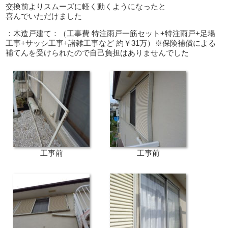
交換前よりスムーズに軽く動くようになったと
喜んでいただけました
：木造戸建て：（工事費 特注雨戸一筋セット+特注雨戸+足場
工事+サッシ工事+諸雑工事など 約￥31万）※保険補償による
補てんを受けられたので自己負担はありませんでした
工事前
工事前