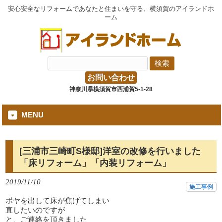
安心安全なリフォームであなたと住まいを守る、横須賀のアイランドホ
ーム
お問い合わせ
神奈川県横須賀市西浦賀5-1-28
MENU
[三浦市三崎町S様邸]洋室の改修を行いました
「床リフォーム」「内装リフォーム」
2019/11/10
施工事例
ボヤを出して床が焦げてしまい
直したいのですが
と、ご連絡を頂きました