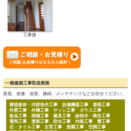
工事後
一般建築工事取扱業務
新規、改修、改装、修繕、メンテナンスなどお任せください。
構造躯体・内部造作工事
設備機器工事
屋根工事
外壁工事
外構工事
サッシ工事
ガラス工事
板金工事
雨樋工事
建具工事
給排水・衛生工事
電気工事
塗装工事
防水工事
内装工事
畳工事
石・タイル工事
左官工事
造園工事
空調工事