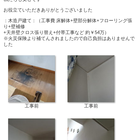
お役立ていただきありがとうございました
：木造戸建て：（工事費 床解体+壁部分解体+フローリング張
り+壁補修
+天井壁クロス張り替え+付帯工事など 約￥54万）
※火災保険より補てんされましたので自己負担はありませんで
した
工事前
工事前