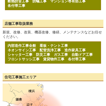
断熱防音工事
防蟻工事
マンション専有部工事
各付帯工事
店舗工事取扱業務
新規、改修、改装、機器改修、修繕、メンテナンスなどお任せ
ください。
内部造作工事全般
看板・テント工事
ネオンサイン工事
配管洗浄工事
造作家具工事
シャッター工事
防災工事
ガス工事
自動ドア工事
フロントサッシ工事
賃貸物件工事
各付帯工事
住宅工事施工エリア