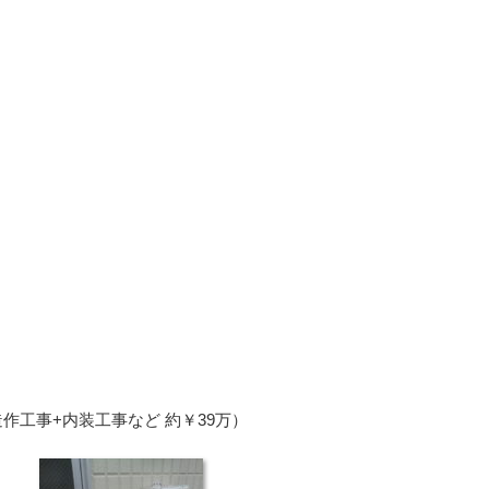
作工事+内装工事など 約￥39万）