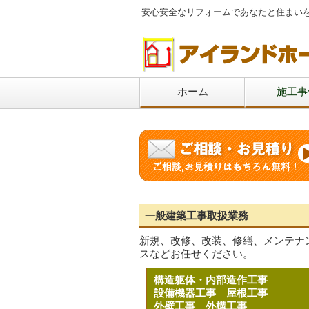
安心安全なリフォームであなたと住まい
ホーム
施工事
一般建築工事取扱業務
新規、改修、改装、修繕、メンテナ
スなどお任せください。
構造躯体・内部造作工事
設備機器工事
屋根工事
外壁工事
外構工事