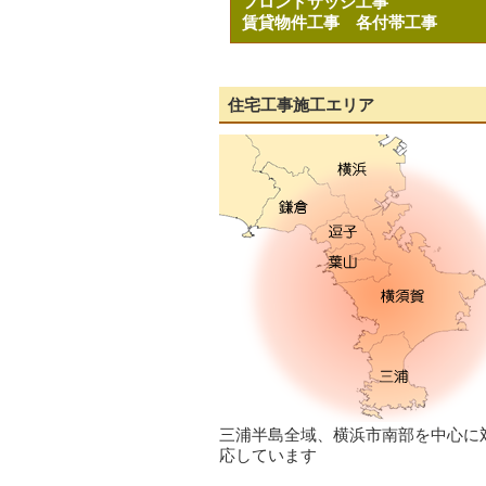
フロントサッシ工事
賃貸物件工事
各付帯工事
住宅工事施工エリア
三浦半島全域、横浜市南部を中心に
応しています