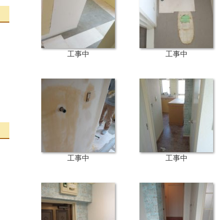
工事中
工事中
工事中
工事中