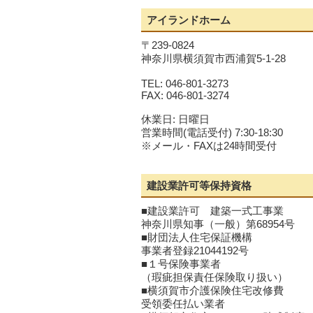
アイランドホーム
〒239-0824
神奈川県横須賀市西浦賀5-1-28
TEL: 046-801-3273
FAX: 046-801-3274
休業日: 日曜日
営業時間(電話受付) 7:30-18:30
※メール・FAXは24時間受付
建設業許可等保持資格
■建設業許可 建築一式工事業
神奈川県知事（一般）第68954号
■財団法人住宅保証機構
事業者登録21044192号
■１号保険事業者
（瑕疵担保責任保険取り扱い）
■横須賀市介護保険住宅改修費
受領委任払い業者