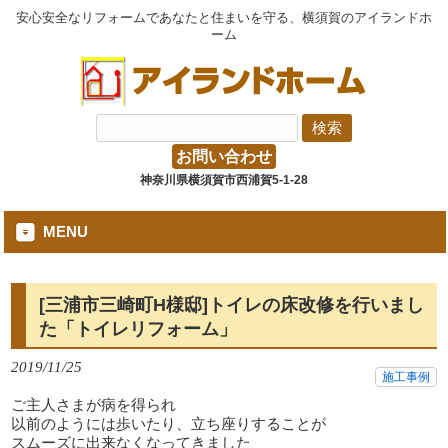
安心安全なリフォームであなたと住まいを守る、横須賀のアイランドホ
ーム
お問い合わせ
神奈川県横須賀市西浦賀5-1-28
MENU
[三浦市三崎町H様邸]トイレの床改修を行いまし
た「トイレリフォーム」
2019/11/25
施工事例
ご主人さまが病を得られ
以前のようには歩いたり、立ち座りすることが
スムーズに出来なくなってきました