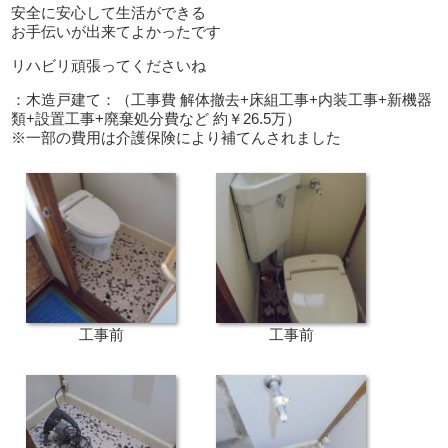
安全に安心して生活ができる
お手伝いが出来てよかったです
リハビリ頑張ってくださいね
：木造戸建て：（工事費 解体撤去+床組工事+内装工事+新機器
類+設置工事+廃棄処分費など 約￥26.5万）
※一部の費用は介護保険により補てんされました
工事前
工事前