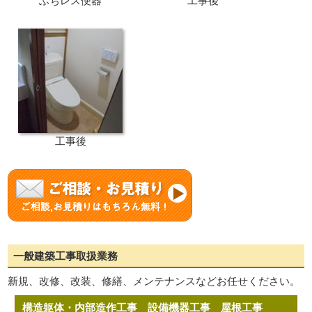
ふちレス便器
工事後
工事後
一般建築工事取扱業務
新規、改修、改装、修繕、メンテナンスなどお任せください。
構造躯体・内部造作工事
設備機器工事
屋根工事