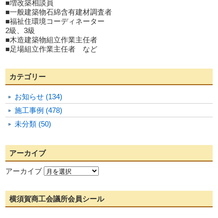
■増改築相談員
■一般建築物石綿含有建材調査者
■福祉住環境コーディネーター
2級、3級
■木造建築物組立作業主任者
■足場組立作業主任者 など
カテゴリー
お知らせ (134)
施工事例 (478)
未分類 (50)
アーカイブ
アーカイブ
横須賀商工会議所会員シール