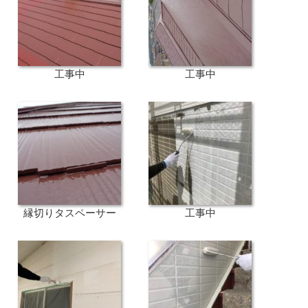
工事中
工事中
縁切りタスペーサー
工事中