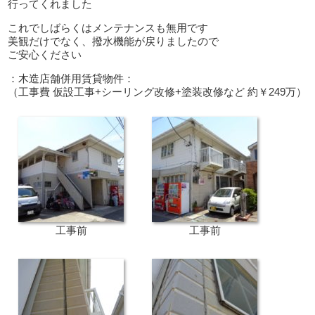
行ってくれました
これでしばらくはメンテナンスも無用です
美観だけでなく、撥水機能が戻りましたので
ご安心ください
：木造店舗併用賃貸物件：
（工事費 仮設工事+シーリング改修+塗装改修など 約￥249万）
工事前
工事前