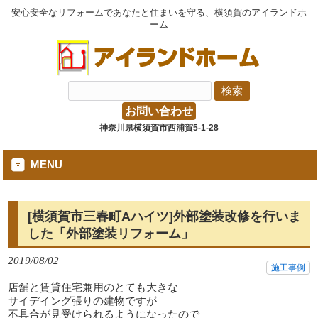
安心安全なリフォームであなたと住まいを守る、横須賀のアイランドホ
ーム
お問い合わせ
神奈川県横須賀市西浦賀5-1-28
MENU
[横須賀市三春町Aハイツ]外部塗装改修を行いま
した「外部塗装リフォーム」
2019/08/02
施工事例
店舗と賃貸住宅兼用のとても大きな
サイデイング張りの建物ですが
不具合が見受けられるようになったので