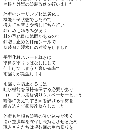
屋根と外壁の塗装改修を行いました
外壁のシーリング材は劣化し
機能不全状態でしたので
撤去打ち替えや増し打ちを行い
釘止めもゆるみがあり
材の重ね目に隙間があるので
釘増し止めと釘頭シールで
塗装前に浸水止め対策をしました
平型化粧スレート葺きは
塗料を塗りっぱなしにして
仕上げてしまうと高い確率で
雨漏りが発生します
雨漏りを防止するには
吐水機能を保持確保する必要があり
コロニアル用縁切りタスペーサーという
端部にあえてすき間を設ける部材を
組み込んで塗装改修をしました
外壁も屋根も塗料の吸い込みが多く
適正塗膜厚を確保し長持ちさせるため
職人さんたちは複数回の重ね塗りを