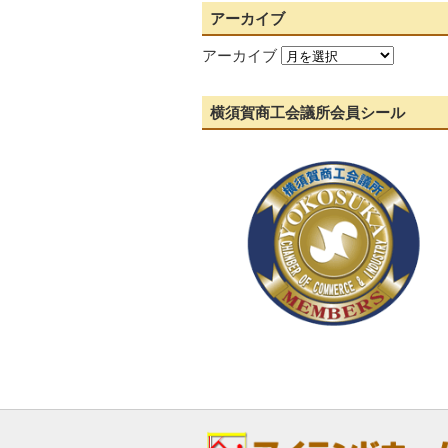
アーカイブ
アーカイブ
横須賀商工会議所会員シール