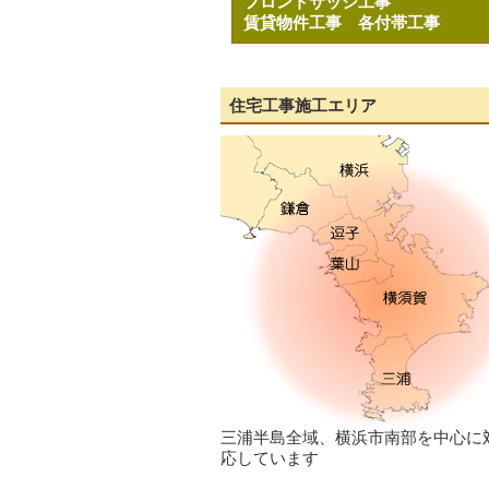
フロントサッシ工事
賃貸物件工事
各付帯工事
住宅工事施工エリア
三浦半島全域、横浜市南部を中心に
応しています