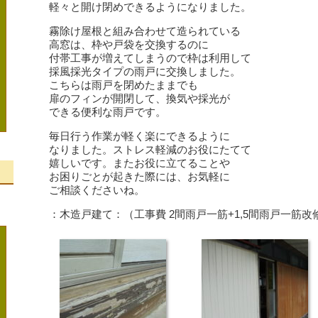
軽々と開け閉めできるようになりました。
霧除け屋根と組み合わせて造られている
高窓は、枠や戸袋を交換するのに
付帯工事が増えてしまうので枠は利用して
採風採光タイプの雨戸に交換しました。
こちらは雨戸を閉めたままでも
扉のフィンが開閉して、換気や採光が
できる便利な雨戸です。
毎日行う作業が軽く楽にできるように
なりました。ストレス軽減のお役にたてて
嬉しいです。またお役に立てることや
お困りごとが起きた際には、お気軽に
ご相談くださいね。
、
：木造戸建て：（工事費 2間雨戸一筋+1,5間雨戸一筋改