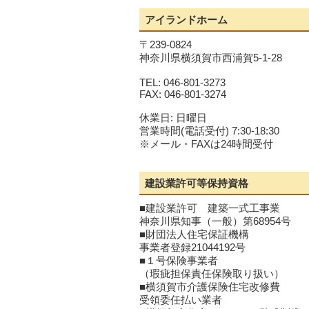
アイランドホーム
〒239-0824
神奈川県横須賀市西浦賀5-1-28
TEL: 046-801-3273
FAX: 046-801-3274
休業日: 日曜日
営業時間(電話受付) 7:30-18:30
※メール・FAXは24時間受付
建設業許可等保持資格
■建設業許可 建築一式工事業
神奈川県知事（一般）第68954号
■財団法人住宅保証機構
事業者登録21044192号
■１号保険事業者
（瑕疵担保責任保険取り扱い）
■横須賀市介護保険住宅改修費
受領委任払い業者