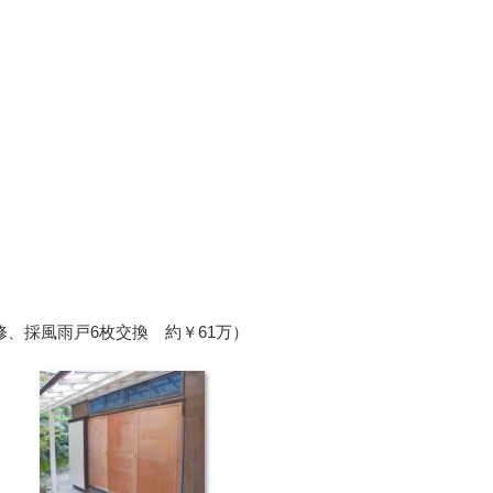
修、採風雨戸6枚交換 約￥61万）