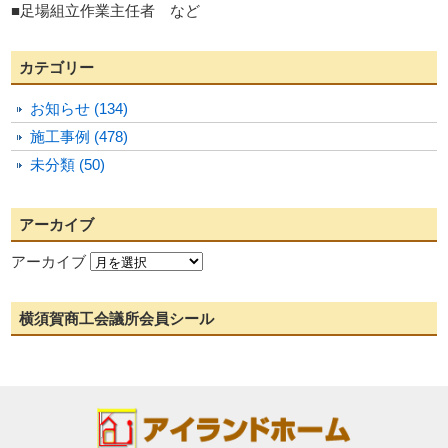
■足場組立作業主任者 など
カテゴリー
お知らせ (134)
施工事例 (478)
未分類 (50)
アーカイブ
アーカイブ
横須賀商工会議所会員シール