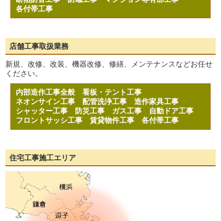
各付帯工事
店舗工事取扱業務
新規、改修、改装、機器改修、修繕、メンテナンスなどお任せ
ください。
内部造作工事全般
看板・テント工事
ネオンサイン工事
配管洗浄工事
造作家具工事
シャッター工事
防災工事
ガス工事
自動ドア工事
フロントサッシ工事
賃貸物件工事
各付帯工事
住宅工事施工エリア