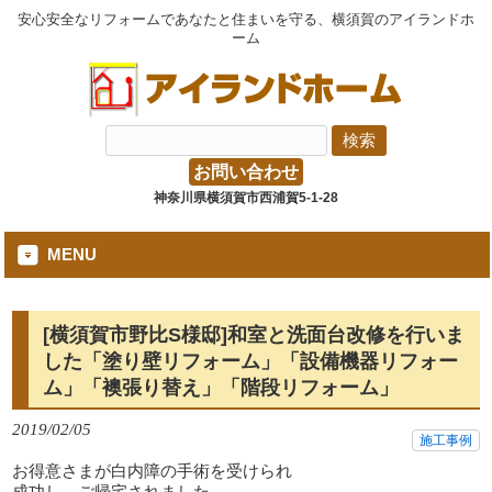
安心安全なリフォームであなたと住まいを守る、横須賀のアイランドホ
ーム
お問い合わせ
神奈川県横須賀市西浦賀5-1-28
MENU
[横須賀市野比S様邸]和室と洗面台改修を行いま
した「塗り壁リフォーム」「設備機器リフォー
ム」「襖張り替え」「階段リフォーム」
2019/02/05
施工事例
お得意さまが白内障の手術を受けられ
成功し、ご帰宅されました。