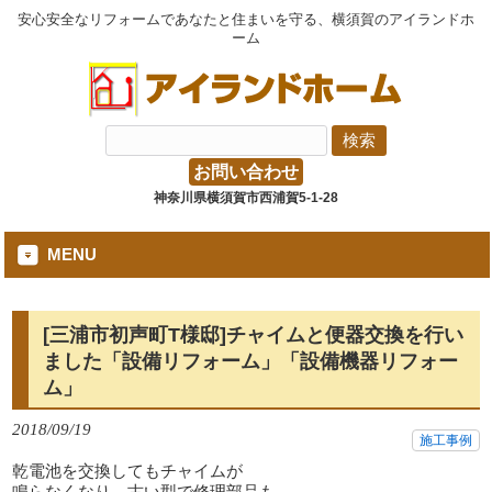
安心安全なリフォームであなたと住まいを守る、横須賀のアイランドホ
ーム
お問い合わせ
神奈川県横須賀市西浦賀5-1-28
MENU
[三浦市初声町T様邸]チャイムと便器交換を行い
ました「設備リフォーム」「設備機器リフォー
ム」
2018/09/19
施工事例
乾電池を交換してもチャイムが
鳴らなくなり、古い型で修理部品も