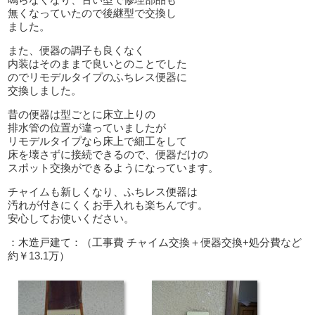
無くなっていたので後継型で交換し
ました。
また、便器の調子も良くなく
内装はそのままで良いとのことでした
のでリモデルタイプのふちレス便器に
交換しました。
昔の便器は型ごとに床立上りの
排水管の位置が違っていましたが
リモデルタイプなら床上で細工をして
床を壊さずに接続できるので、便器だけの
スポット交換ができるようになっています。
チャイムも新しくなり、ふちレス便器は
汚れが付きにくくお手入れも楽ちんです。
安心してお使いください。
：木造戸建て：（工事費 チャイム交換＋便器交換+処分費など
約￥13.1万）