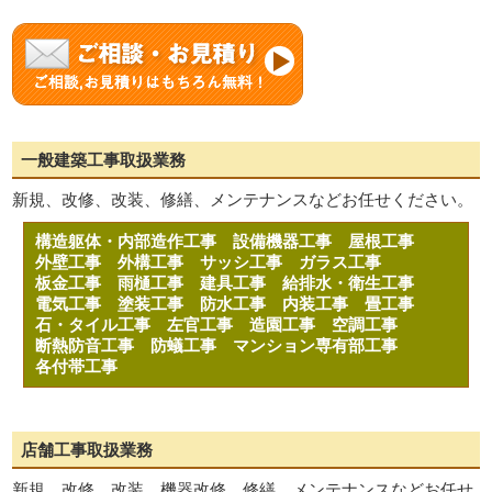
一般建築工事取扱業務
新規、改修、改装、修繕、メンテナンスなどお任せください。
構造躯体・内部造作工事
設備機器工事
屋根工事
外壁工事
外構工事
サッシ工事
ガラス工事
板金工事
雨樋工事
建具工事
給排水・衛生工事
電気工事
塗装工事
防水工事
内装工事
畳工事
石・タイル工事
左官工事
造園工事
空調工事
断熱防音工事
防蟻工事
マンション専有部工事
各付帯工事
店舗工事取扱業務
新規、改修、改装、機器改修、修繕、メンテナンスなどお任せ