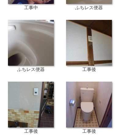
工事中
ふちレス便器
ふちレス便器
工事後
工事後
工事後