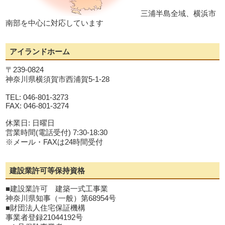
三浦半島全域、横浜市
南部を中心に対応しています
アイランドホーム
〒239-0824
神奈川県横須賀市西浦賀5-1-28
TEL: 046-801-3273
FAX: 046-801-3274
休業日: 日曜日
営業時間(電話受付) 7:30-18:30
※メール・FAXは24時間受付
建設業許可等保持資格
■建設業許可 建築一式工事業
神奈川県知事（一般）第68954号
■財団法人住宅保証機構
事業者登録21044192号