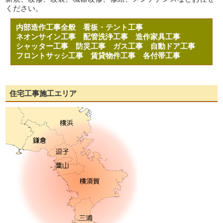
ください。
内部造作工事全般
看板・テント工事
ネオンサイン工事
配管洗浄工事
造作家具工事
シャッター工事
防災工事
ガス工事
自動ドア工事
フロントサッシ工事
賃貸物件工事
各付帯工事
住宅工事施工エリア