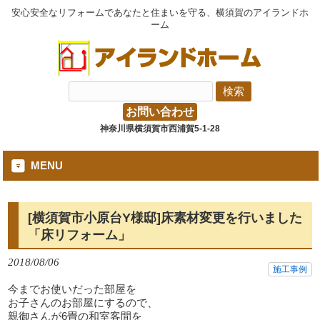
安心安全なリフォームであなたと住まいを守る、横須賀のアイランドホ
ーム
お問い合わせ
神奈川県横須賀市西浦賀5-1-28
MENU
[横須賀市小原台Y様邸]床素材変更を行いました
「床リフォーム」
2018/08/06
施工事例
今までお使いだった部屋を
お子さんのお部屋にするので、
親御さんが6畳の和室客間を