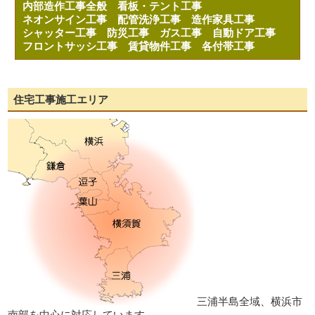
内部造作工事全般
看板・テント工事
ネオンサイン工事
配管洗浄工事
造作家具工事
シャッター工事
防災工事
ガス工事
自動ドア工事
フロントサッシ工事
賃貸物件工事
各付帯工事
住宅工事施工エリア
三浦半島全域、横浜市
南部を中心に対応しています