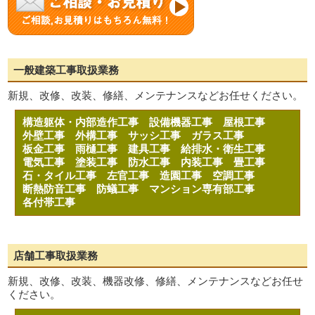
一般建築工事取扱業務
新規、改修、改装、修繕、メンテナンスなどお任せください。
構造躯体・内部造作工事
設備機器工事
屋根工事
外壁工事
外構工事
サッシ工事
ガラス工事
板金工事
雨樋工事
建具工事
給排水・衛生工事
電気工事
塗装工事
防水工事
内装工事
畳工事
石・タイル工事
左官工事
造園工事
空調工事
断熱防音工事
防蟻工事
マンション専有部工事
各付帯工事
店舗工事取扱業務
新規、改修、改装、機器改修、修繕、メンテナンスなどお任せ
ください。