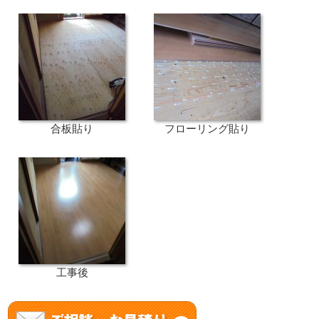
合板貼り
フローリング貼り
工事後