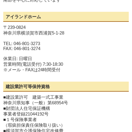
アイランドホーム
〒239-0824
神奈川県横須賀市西浦賀5-1-28
TEL: 046-801-3273
FAX: 046-801-3274
休業日: 日曜日
営業時間(電話受付) 7:30-18:30
※メール・FAXは24時間受付
建設業許可等保持資格
■建設業許可 建築一式工事業
神奈川県知事（一般）第68954号
■財団法人住宅保証機構
事業者登録21044192号
■１号保険事業者
（瑕疵担保責任保険取り扱い）
■横須賀市介護保険住宅改修費