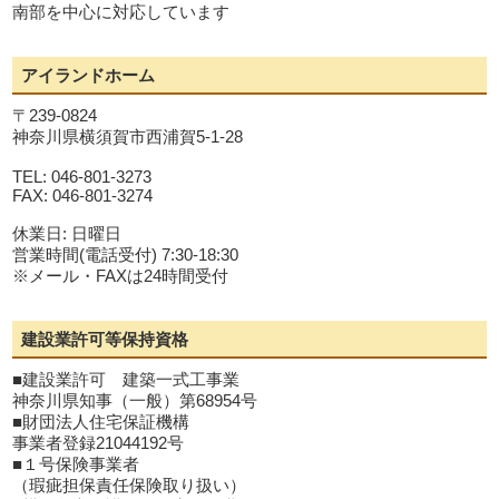
南部を中心に対応しています
アイランドホーム
〒239-0824
神奈川県横須賀市西浦賀5-1-28
TEL: 046-801-3273
FAX: 046-801-3274
休業日: 日曜日
営業時間(電話受付) 7:30-18:30
※メール・FAXは24時間受付
建設業許可等保持資格
■建設業許可 建築一式工事業
神奈川県知事（一般）第68954号
■財団法人住宅保証機構
事業者登録21044192号
■１号保険事業者
（瑕疵担保責任保険取り扱い）