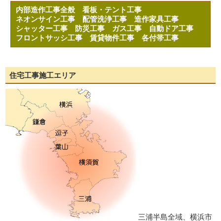
内部造作工事全般
看板・テント工事
ネオンサイン工事
配管洗浄工事
造作家具工事
シャッター工事
防災工事
ガス工事
自動ドア工事
フロントサッシ工事
賃貸物件工事
各付帯工事
住宅工事施工エリア
三浦半島全域、横浜市