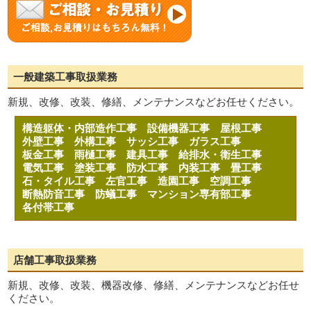
一般建築工事取扱業務
新規、改修、改装、修繕、メンテナンスなどお任せください。
構造躯体・内部造作工事
設備機器工事
屋根工事
外壁工事
外構工事
サッシ工事
ガラス工事
板金工事
雨樋工事
建具工事
給排水・衛生工事
電気工事
塗装工事
防水工事
内装工事
畳工事
石・タイル工事
左官工事
造園工事
空調工事
断熱防音工事
防蟻工事
マンション専有部工事
各付帯工事
店舗工事取扱業務
新規、改修、改装、機器改修、修繕、メンテナンスなどお任せ
ください。