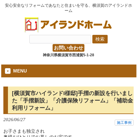
安心安全なリフォームであなたと住まいを守る、横須賀のアイランドホ
ーム
お問い合わせ
神奈川県横須賀市西浦賀5-1-28
MENU
[横須賀市ハイランドI様邸]手摺の新設を行いまし
た「手摺新設」「介護保険リフォーム」「補助金
利用リフォーム」
2026/06/27
施工事例
お子さまも独立され
奥様おひとりでお暮しのお宅です