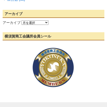
アーカイブ
アーカイブ
横須賀商工会議所会員シール