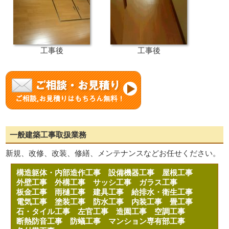
工事後
工事後
一般建築工事取扱業務
新規、改修、改装、修繕、メンテナンスなどお任せください。
構造躯体・内部造作工事
設備機器工事
屋根工事
外壁工事
外構工事
サッシ工事
ガラス工事
板金工事
雨樋工事
建具工事
給排水・衛生工事
電気工事
塗装工事
防水工事
内装工事
畳工事
石・タイル工事
左官工事
造園工事
空調工事
断熱防音工事
防蟻工事
マンション専有部工事