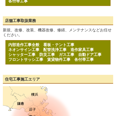
各付帯工事
店舗工事取扱業務
新規、改修、改装、機器改修、修繕、メンテナンスなどお任せ
ください。
内部造作工事全般
看板・テント工事
ネオンサイン工事
配管洗浄工事
造作家具工事
シャッター工事
防災工事
ガス工事
自動ドア工事
フロントサッシ工事
賃貸物件工事
各付帯工事
住宅工事施工エリア