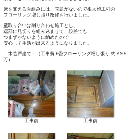
床を支える骨組みには、問題がないので根太施工可の
フローリング増し張り改修を行いました。
壁取り合いは削り合わせ施工とし、
端部に見切りを組み込ませて、段差でも
つまずかないように納めたので
安心して生活が出来るようになりました。
：木造戸建て：（工事費 6畳フローリング増し張り 約￥9.5
万）
工事前
工事前