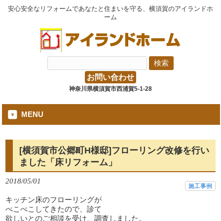
安心安全なリフォームであなたと住まいを守る、横須賀のアイランドホ
ーム
お問い合わせ
神奈川県横須賀市西浦賀5-1-28
MENU
[横須賀市公郷町H様邸]フローリング改修を行い
ました「床リフォーム」
2018/05/01
施工事例
キッチン床のフローリングが
べこべこしてきたので、診て
欲しいとのご相談を受け、調査しました。