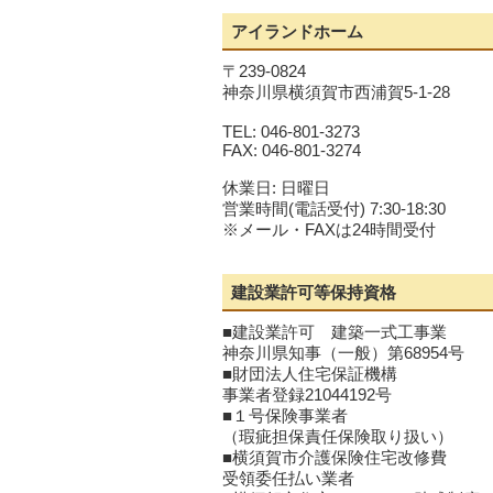
アイランドホーム
〒239-0824
神奈川県横須賀市西浦賀5-1-28
TEL: 046-801-3273
FAX: 046-801-3274
休業日: 日曜日
営業時間(電話受付) 7:30-18:30
※メール・FAXは24時間受付
建設業許可等保持資格
■建設業許可 建築一式工事業
神奈川県知事（一般）第68954号
■財団法人住宅保証機構
事業者登録21044192号
■１号保険事業者
（瑕疵担保責任保険取り扱い）
■横須賀市介護保険住宅改修費
受領委任払い業者