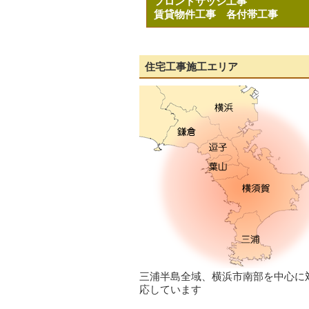
フロントサッシ工事
賃貸物件工事
各付帯工事
住宅工事施工エリア
三浦半島全域、横浜市南部を中心に
応しています