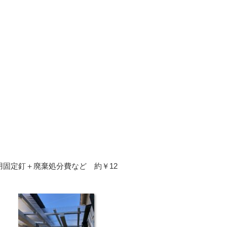
用固定釘＋廃棄処分費など 約￥12