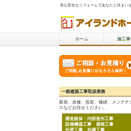
安心安全なリフォームであなたと住まい
ホーム
施工事
一般建築工事取扱業務
新規、改修、改装、修繕、メンテナ
スなどお任せください。
構造躯体・内部造作工事
設備機器工事
屋根工事
外壁工事
外構工事