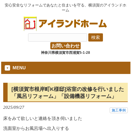
安心安全なリフォームであなたと住まいを守る、横須賀のアイランドホ
ーム
お問い合わせ
神奈川県横須賀市西浦賀5-1-28
MENU
[横須賀市根岸町K様邸]浴室の改修を行いました
「風呂リフォーム」「設備機器リフォーム」
2025/09/27
施工事例
床をみて欲しいと連絡を頂き伺いました
洗面室からお風呂場へ出入りする