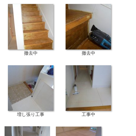
撤去中
撤去中
増し張り工事
工事中