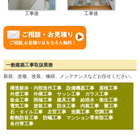
工事後
工事後
一般建築工事取扱業務
新規、改修、改装、修繕、メンテナンスなどお任せください。
構造躯体・内部造作工事
設備機器工事
屋根工事
外壁工事
外構工事
サッシ工事
ガラス工事
板金工事
雨樋工事
建具工事
給排水・衛生工事
電気工事
塗装工事
防水工事
内装工事
畳工事
石・タイル工事
左官工事
造園工事
空調工事
断熱防音工事
防蟻工事
マンション専有部工事
各付帯工事