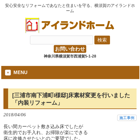
安心安全なリフォームであなたと住まいを守る、横須賀のアイランドホ
ーム
お問い合わせ
神奈川県横須賀市西浦賀5-1-28
MENU
[三浦市南下浦町I様邸]床素材変更を行いました
「内装リフォーム」
2018/04/06
施工事例
長い間カーペット敷き込み床でしたが
衛生的でお手入れ、お掃除が楽にできる
床に改修させたいとのご要望でした。