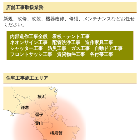
店舗工事取扱業務
新規、改修、改装、機器改修、修繕、メンテナンスなどお任せ
ください。
内部造作工事全般
看板・テント工事
ネオンサイン工事
配管洗浄工事
造作家具工事
シャッター工事
防災工事
ガス工事
自動ドア工事
フロントサッシ工事
賃貸物件工事
各付帯工事
住宅工事施工エリア