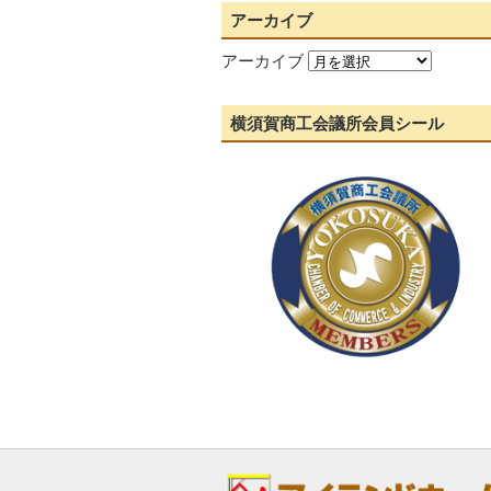
アーカイブ
アーカイブ
横須賀商工会議所会員シール