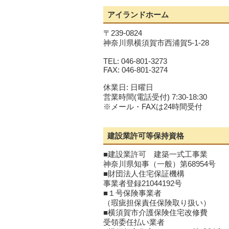
アイランドホーム
〒239-0824
神奈川県横須賀市西浦賀5-1-28
TEL: 046-801-3273
FAX: 046-801-3274
休業日: 日曜日
営業時間(電話受付) 7:30-18:30
※メール・FAXは24時間受付
建設業許可等保持資格
■建設業許可 建築一式工事業
神奈川県知事（一般）第68954号
■財団法人住宅保証機構
事業者登録21044192号
■１号保険事業者
（瑕疵担保責任保険取り扱い）
■横須賀市介護保険住宅改修費
受領委任払い業者