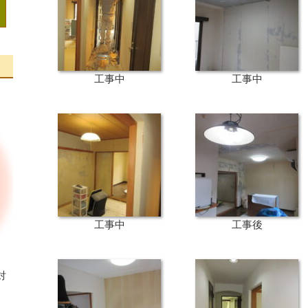
工事中
工事中
工事中
工事後
対