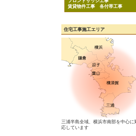
フロントサッシ工事
賃貸物件工事
各付帯工事
住宅工事施工エリア
三浦半島全域、横浜市南部を中心に
応しています