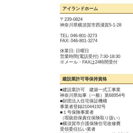
アイランドホーム
〒239-0824
神奈川県横須賀市西浦賀5-1-28
TEL: 046-801-3273
FAX: 046-801-3274
休業日: 日曜日
営業時間(電話受付) 7:30-18:30
※メール・FAXは24時間受付
建設業許可等保持資格
■建設業許可 建築一式工事業
神奈川県知事（一般）第68954号
■財団法人住宅保証機構
事業者登録21044192号
■１号保険事業者
（瑕疵担保責任保険取り扱い）
■横須賀市介護保険住宅改修費
受領委任払い業者