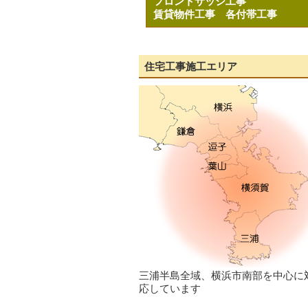
フロントサッシ工事
賃貸物件工事
各付帯工事
住宅工事施工エリア
三浦半島全域、横浜市南部を中心に
応しています