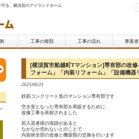
を守る、横須賀のアイランドホーム
例
工事の種類
工事の流れ
事業者
[横須賀市船越町Tマンション]専有部の改
フォーム」「内装リフォーム」「設備機器
2025/06/21
鉄筋コンクリート造のマンション専有部です
空き室となった専有部を再販するために
ン
改修工事を依頼されました
前入居者様の痕跡があると
なかなか売れないとのことで
内装材全部の改修と機器類の交換を行います