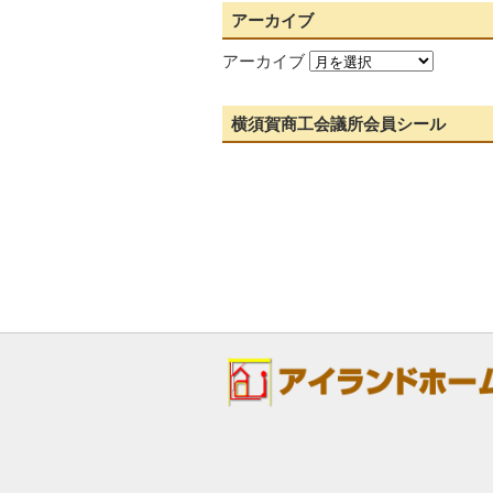
アーカイブ
アーカイブ
横須賀商工会議所会員シール