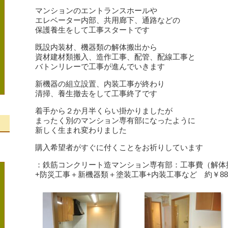
マンションのエントランスホールや
エレベーター内部、共用廊下、通路などの
保護養生をして工事スタートです
既設内装材、機器類の解体搬出から
資材建材類搬入、造作工事、配管、配線工事と
バトンリレーで工事が進んでいきます
新機器の組立設置、内装工事が終わり
清掃、養生撤去をして工事終了です
着手から２か月半くらい掛かりましたが
まったく別のマンション専有部になったように
新しく生まれ変わりました
、
購入希望者がすぐに付くことをお祈りしています
：鉄筋コンクリート造マンション専有部：工事費（解体
+防災工事＋新機器類＋塗装工事+内装工事など 約￥88