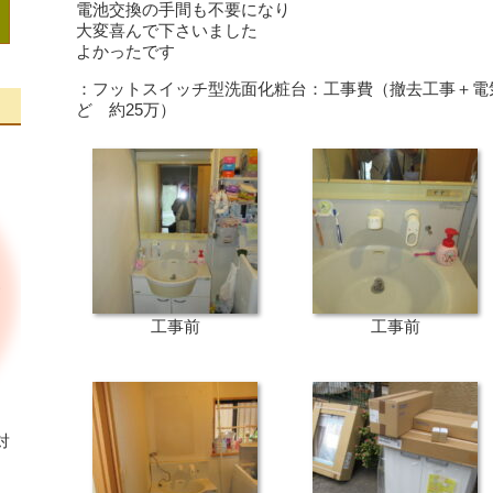
電池交換の手間も不要になり
大変喜んで下さいました
よかったです
：フットスイッチ型洗面化粧台：工事費（撤去工事＋電
ど 約25万）
工事前
工事前
対