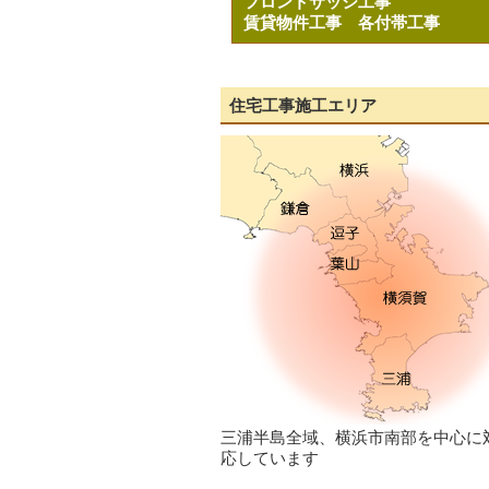
フロントサッシ工事
賃貸物件工事
各付帯工事
住宅工事施工エリア
三浦半島全域、横浜市南部を中心に
応しています