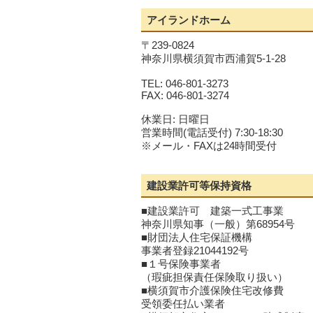
アイランドホーム
〒239-0824
神奈川県横須賀市西浦賀5-1-28
TEL: 046-801-3273
FAX: 046-801-3274
休業日: 日曜日
営業時間(電話受付) 7:30-18:30
※メール・FAXは24時間受付
建設業許可等保持資格
■建設業許可 建築一式工事業
神奈川県知事（一般）第68954号
■財団法人住宅保証機構
事業者登録21044192号
■１号保険事業者
（瑕疵担保責任保険取り扱い）
■横須賀市介護保険住宅改修費
受領委任払い業者