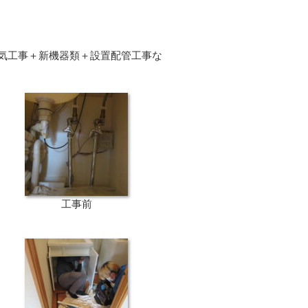
気工事＋新機器類＋設置配管工事な
工事前