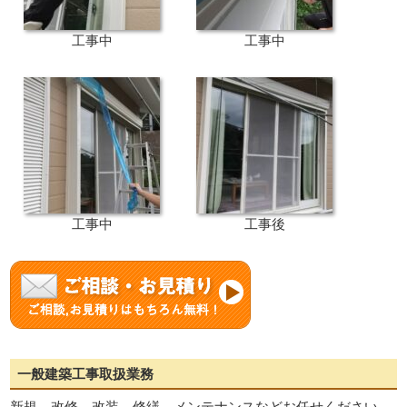
工事中
工事中
工事中
工事後
一般建築工事取扱業務
新規、改修、改装、修繕、メンテナンスなどお任せください。