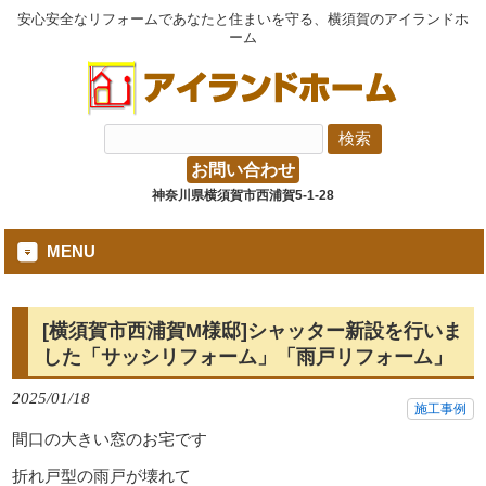
安心安全なリフォームであなたと住まいを守る、横須賀のアイランドホ
ーム
お問い合わせ
神奈川県横須賀市西浦賀5-1-28
MENU
[横須賀市西浦賀M様邸]シャッター新設を行いま
した「サッシリフォーム」「雨戸リフォーム」
2025/01/18
施工事例
間口の大きい窓のお宅です
折れ戸型の雨戸が壊れて