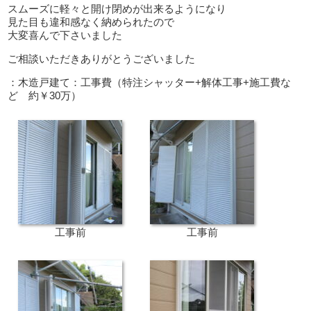
スムーズに軽々と開け閉めが出来るようになり
見た目も違和感なく納められたので
大変喜んで下さいました
ご相談いただきありがとうございました
：木造戸建て：工事費（特注シャッター+解体工事+施工費な
ど 約￥30万）
工事前
工事前