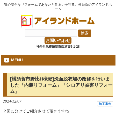
安心安全なリフォームであなたと住まいを守る、横須賀のアイランドホ
ーム
お問い合わせ
神奈川県横須賀市西浦賀5-1-28
MENU
[横須賀市野比H様邸]洗面脱衣場の改修を行いま
した「内装リフォーム」「シロアリ被害リフォー
ム」
2024/12/07
施工事例
２回に分けてご紹介させて頂きますね