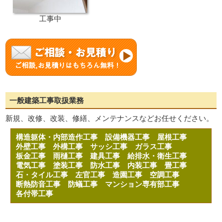
工事中
一般建築工事取扱業務
新規、改修、改装、修繕、メンテナンスなどお任せください。
構造躯体・内部造作工事
設備機器工事
屋根工事
外壁工事
外構工事
サッシ工事
ガラス工事
板金工事
雨樋工事
建具工事
給排水・衛生工事
電気工事
塗装工事
防水工事
内装工事
畳工事
石・タイル工事
左官工事
造園工事
空調工事
断熱防音工事
防蟻工事
マンション専有部工事
各付帯工事