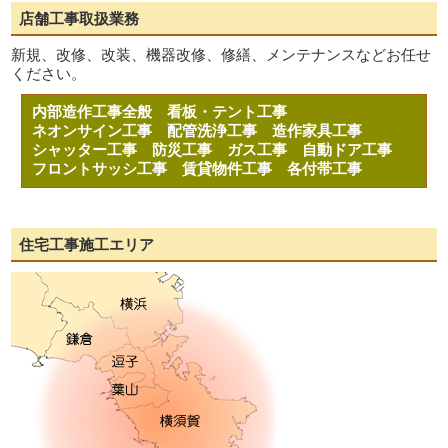
店舗工事取扱業務
新規、改修、改装、機器改修、修繕、メンテナンスなどお任せ
ください。
内部造作工事全般
看板・テント工事
ネオンサイン工事
配管洗浄工事
造作家具工事
シャッター工事
防災工事
ガス工事
自動ドア工事
フロントサッシ工事
賃貸物件工事
各付帯工事
住宅工事施工エリア