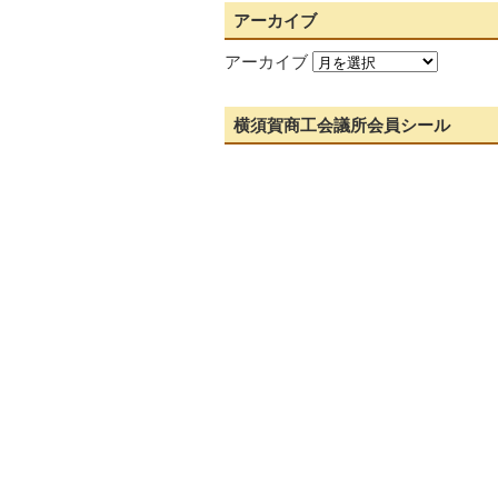
アーカイブ
アーカイブ
横須賀商工会議所会員シール