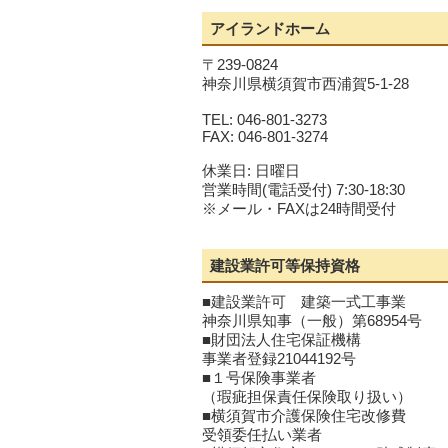
アイランドホーム
〒239-0824
神奈川県横須賀市西浦賀5-1-28
TEL: 046-801-3273
FAX: 046-801-3274
休業日: 日曜日
営業時間(電話受付) 7:30-18:30
※メール・FAXは24時間受付
建設業許可等保持資格
■建設業許可 建築一式工事業
神奈川県知事（一般）第68954号
■財団法人住宅保証機構
事業者登録21044192号
■１号保険事業者
（瑕疵担保責任保険取り扱い）
■横須賀市介護保険住宅改修費
受領委任払い業者