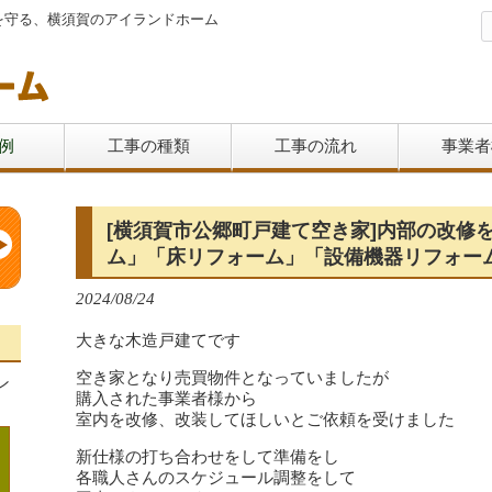
を守る、横須賀のアイランドホーム
例
工事の種類
工事の流れ
事業者
[横須賀市公郷町戸建て空き家]内部の改修
ム」「床リフォーム」「設備機器リフォー
2024/08/24
大きな木造戸建てです
空き家となり売買物件となっていましたが
ン
購入された事業者様から
室内を改修、改装してほしいとご依頼を受けました
新仕様の打ち合わせをして準備をし
各職人さんのスケジュール調整をして