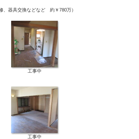
、器具交換などなど 約￥780万）
工事中
工事中