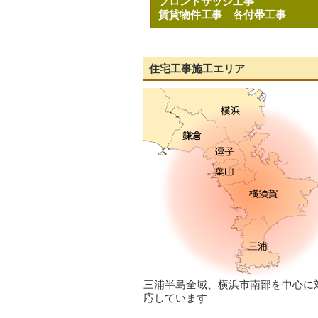
フロントサッシ工事
賃貸物件工事
各付帯工事
住宅工事施工エリア
三浦半島全域、横浜市南部を中心に
応しています