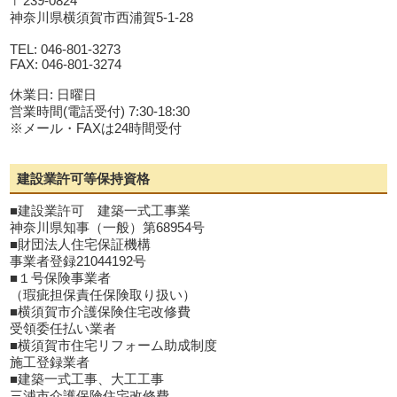
〒239-0824
神奈川県横須賀市西浦賀5-1-28
TEL: 046-801-3273
FAX: 046-801-3274
休業日: 日曜日
営業時間(電話受付) 7:30-18:30
※メール・FAXは24時間受付
建設業許可等保持資格
■建設業許可 建築一式工事業
神奈川県知事（一般）第68954号
■財団法人住宅保証機構
事業者登録21044192号
■１号保険事業者
（瑕疵担保責任保険取り扱い）
■横須賀市介護保険住宅改修費
受領委任払い業者
■横須賀市住宅リフォーム助成制度
施工登録業者
■建築一式工事、大工工事
三浦市介護保険住宅改修費