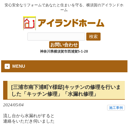
安心安全なリフォームであなたと住まいを守る、横須賀のアイランドホ
ーム
お問い合わせ
神奈川県横須賀市西浦賀5-1-28
MENU
[三浦市南下浦町Y様邸]キッチンの修理を行いま
した「キッチン修理」「水漏れ修理」
2024/05/04
施工事例
流し台から水漏れがすると
連絡をいただき伺いました